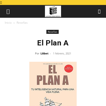
Inicio
Reseñas
Reseñas
El Plan A
Por
Lilibet
-
1 febrero, 2021