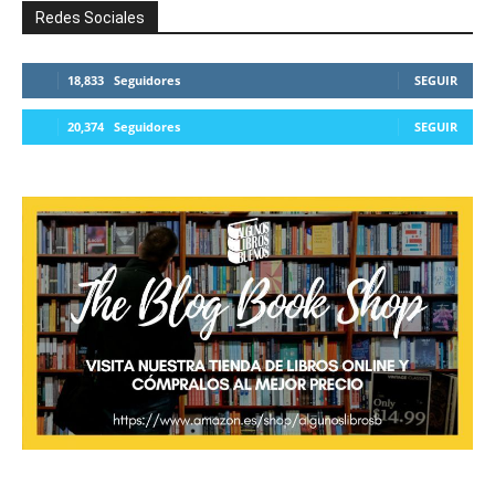
Redes Sociales
18,833
Seguidores
SEGUIR
20,374
Seguidores
SEGUIR