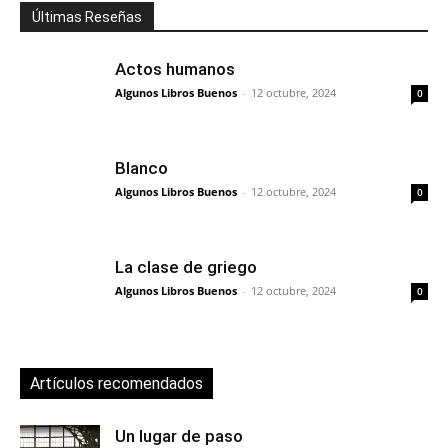
Últimas Reseñas
Actos humanos
Algunos Libros Buenos
-
12 octubre, 2024
0
Blanco
Algunos Libros Buenos
-
12 octubre, 2024
0
La clase de griego
Algunos Libros Buenos
-
12 octubre, 2024
0
Artículos recomendados
Un lugar de paso