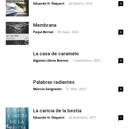
Eduardo H. Visquert
-
26 febrero, 2016
0
Membrana
Paqui Bernal
-
30 mayo, 2022
0
La casa de caramelo
Algunos Libros Buenos
-
1 septiembre, 2023
0
Palabras radiantes
Marcos Sangrador
-
27 abril, 2023
0
La caricia de la bestia
Eduardo H. Visquert
-
26 diciembre, 2017
1