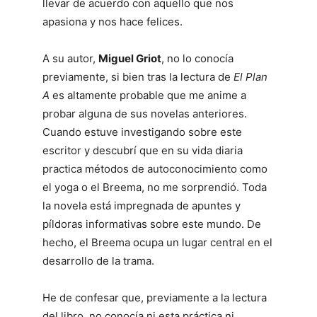
llevar de acuerdo con aquello que nos
apasiona y nos hace felices.
A su autor,
Miguel Griot
, no lo conocía
previamente, si bien tras la lectura de
El Plan
A
es altamente probable que me anime a
probar alguna de sus novelas anteriores.
Cuando estuve investigando sobre este
escritor y descubrí que en su vida diaria
practica métodos de autoconocimiento como
el yoga o el Breema, no me sorprendió. Toda
la novela está impregnada de apuntes y
píldoras informativas sobre este mundo. De
hecho, el Breema ocupa un lugar central en el
desarrollo de la trama.
He de confesar que, previamente a la lectura
del libro, no conocía ni esta práctica ni