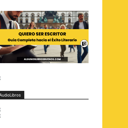
AudioLibros