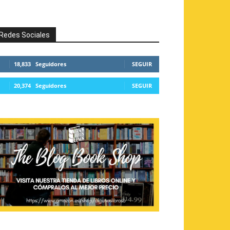
Redes Sociales
18,833
Seguidores
SEGUIR
20,374
Seguidores
SEGUIR