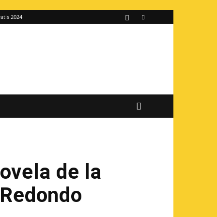
atis 2024
ovela de la
s Redondo