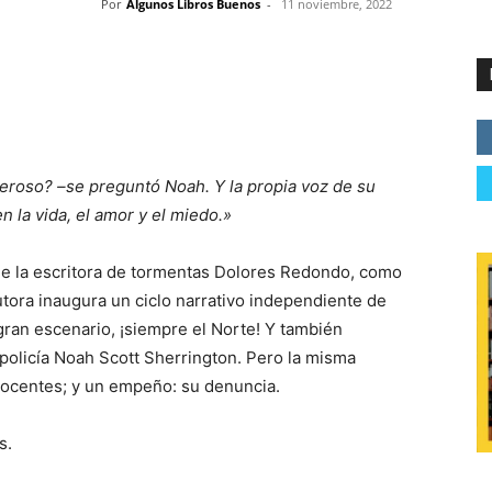
Por
Algunos Libros Buenos
-
11 noviembre, 2022
roso? –se preguntó Noah. Y la propia voz de su
 la vida, el amor y el miedo.»
de la escritora de tormentas Dolores Redondo, como
utora inaugura un ciclo narrativo independiente de
 gran escenario, ¡siempre el Norte! Y también
policía Noah Scott Sherrington. Pero la misma
inocentes; y un empeño: su denuncia.
s.