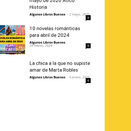
mayo de 2020 Ático
Historia
Algunos Libros Buenos
-
2 mayo, 2020
0
10 novelas románticas
para abril de 2024
Algunos Libros Buenos
-
29 marzo, 2024
0
La chica a la que no supiste
amar de Marta Robles
Algunos Libros Buenos
-
4 enero, 2020
0