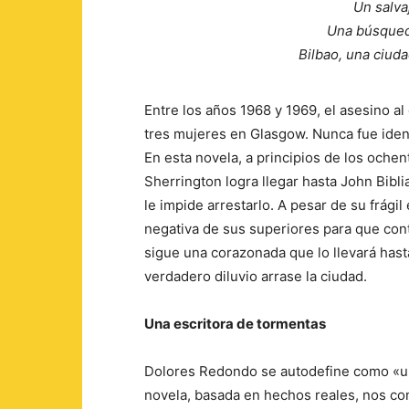
Un salva
Una búsqueda
Bilbao, una ciud
Entre los años 1968 y 1969, el asesino al
tres mujeres en Glasgow. Nunca fue identi
En esta novela, a principios de los ochen
Sherrington logra llegar hasta John Bibl
le impide arrestarlo. A pesar de su frágil
negativa de sus superiores para que con
sigue una corazonada que lo llevará hast
verdadero diluvio arrase la ciudad.
Una escritora de tormentas
Dolores Redondo se autodefine como «un
novela, basada en hechos reales, nos co