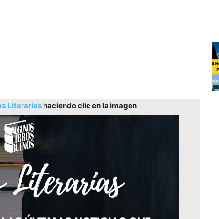
as Literarias
haciendo clic en la imagen