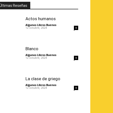
Últimas Reseñas
Actos humanos
Algunos Libros Buenos
-
12 octubre, 2024
0
Blanco
Algunos Libros Buenos
-
12 octubre, 2024
0
La clase de griego
Algunos Libros Buenos
-
12 octubre, 2024
0