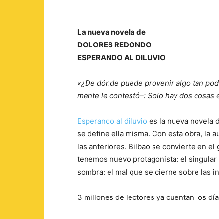
La nueva novela de
DOLORES REDONDO
ESPERANDO AL DILUVIO
«¿De dónde puede provenir algo tan pode
mente le contestó–: Solo hay dos cosas en
Esperando al diluvio
es la nueva novela 
se define ella misma. Con esta obra, la a
las anteriores. Bilbao se convierte en el
tenemos nuevo protagonista: el singular 
sombra: el mal que se cierne sobre las 
3 millones de lectores ya cuentan los día