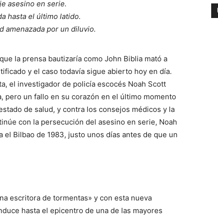
je asesino en serie.
 hasta el último latido.
ad amenazada por un diluvio.
 que la prensa bautizaría como John Biblia mató a
ficado y el caso todavía sigue abierto hoy en día.
ta, el investigador de policía escocés Noah Scott
ia, pero un fallo en su corazón en el último momento
 estado de salud, y contra los consejos médicos y la
tinúe con la persecución del asesino en serie, Noah
a el Bilbao de 1983, justo unos días antes de que un
a escritora de tormentas» y con esta nueva
nduce hasta el epicentro de una de las mayores