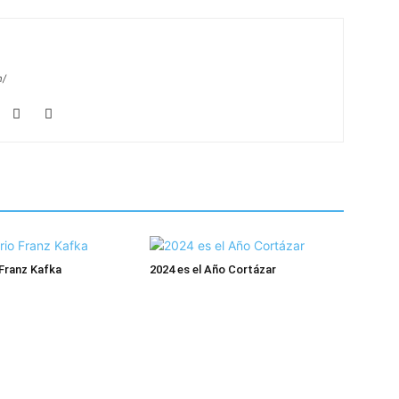
m/
Franz Kafka
2024 es el Año Cortázar