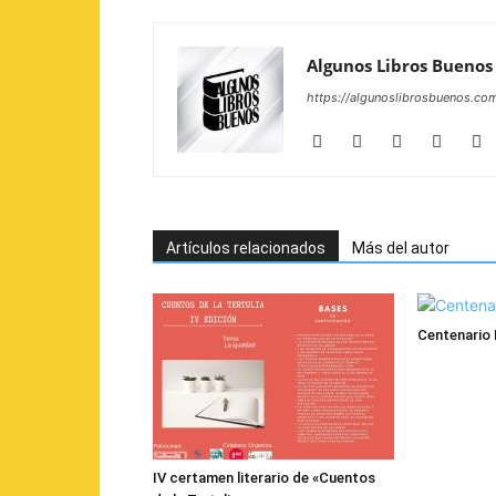
Algunos Libros Buenos
https://algunoslibrosbuenos.co
Artículos relacionados
Más del autor
Centenario 
IV certamen literario de «Cuentos