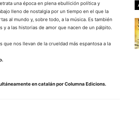
etrata una época en plena ebullición política y
abajo lleno de nostalgia por un tiempo en el que la
rtas al mundo y, sobre todo, a la música. Es también
as y a las historias de amor que nacen de un pálpito.
 que nos llevan de la crueldad más espantosa a la
o.
ultáneamente en catalán por Columna Edicions.