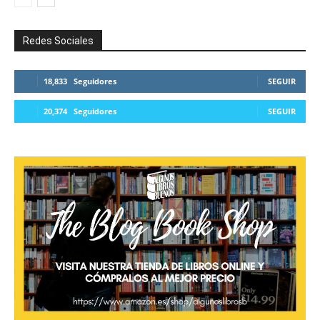
Redes Sociales
18,833
Seguidores
SEGUIR
20,374
Seguidores
SEGUIR