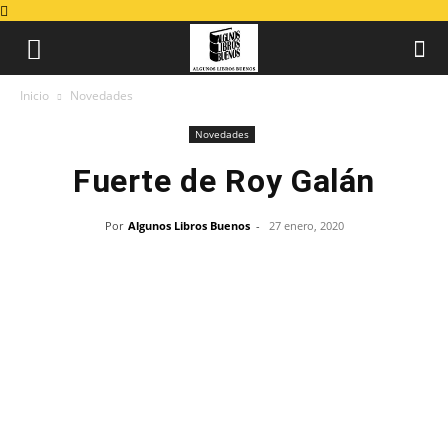
Inicio
Novedades
Novedades
Fuerte de Roy Galán
Por
Algunos Libros Buenos
-
27 enero, 2020