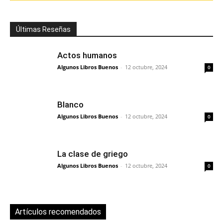
Últimas Reseñas
Actos humanos
Algunos Libros Buenos
-
12 octubre, 2024
0
Blanco
Algunos Libros Buenos
-
12 octubre, 2024
0
La clase de griego
Algunos Libros Buenos
-
12 octubre, 2024
0
Artículos recomendados