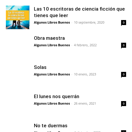
Las 10 escritoras de ciencia ficción que
tienes que leer
Algunos Libros Buenos
-
10 septiembre, 2020
0
Obra maestra
Algunos Libros Buenos
-
4 febrero, 2022
0
Solas
Algunos Libros Buenos
-
10 enero, 2023
0
El lunes nos querrán
Algunos Libros Buenos
-
26 enero, 2021
0
No te duermas