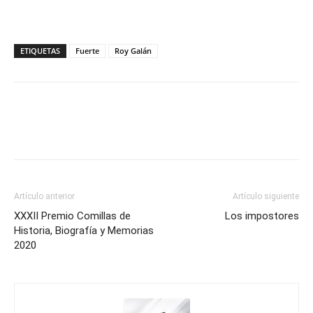
ETIQUETAS
Fuerte
Roy Galán
Artículo anterior
Artículo siguiente
XXXII Premio Comillas de
Los impostores
Historia, Biografía y Memorias
2020