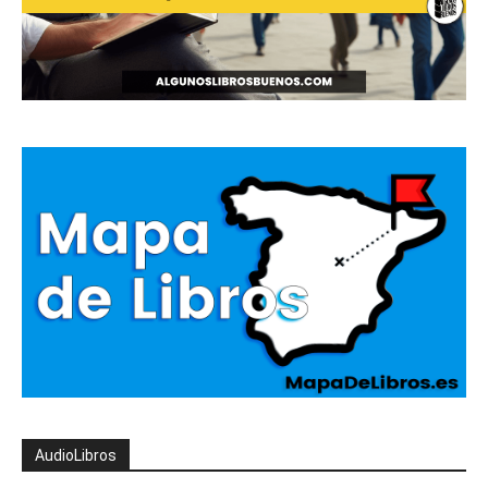
AudioLibros