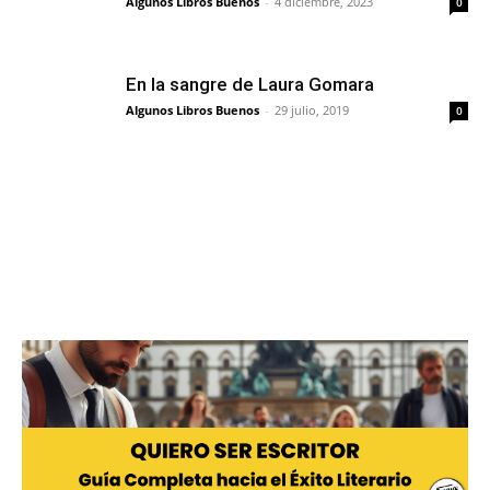
Algunos Libros Buenos
-
4 diciembre, 2023
0
En la sangre de Laura Gomara
Algunos Libros Buenos
-
29 julio, 2019
0