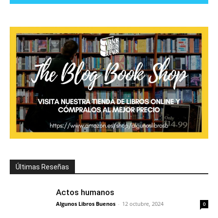
Últimas Reseñas
Actos humanos
Algunos Libros Buenos
-
12 octubre, 2024
0