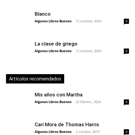
Blanco
Algunos Libros Buenos
-
12 octubre, 2024
0
La clase de griego
Algunos Libros Buenos
-
12 octubre, 2024
0
Artículos recomendados
Mis años con Martha
Algunos Libros Buenos
-
23 febrero, 2024
0
Cari Mora de Thomas Harris
Algunos Libros Buenos
-
3 octubre, 2019
0