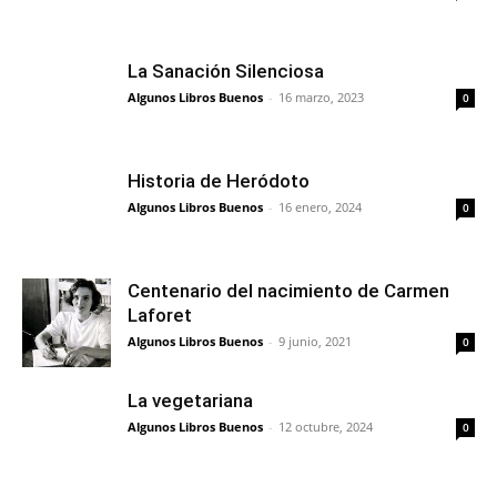
La Sanación Silenciosa
Algunos Libros Buenos
-
16 marzo, 2023
0
Historia de Heródoto
Algunos Libros Buenos
-
16 enero, 2024
0
Centenario del nacimiento de Carmen
Laforet
Algunos Libros Buenos
-
9 junio, 2021
0
La vegetariana
Algunos Libros Buenos
-
12 octubre, 2024
0