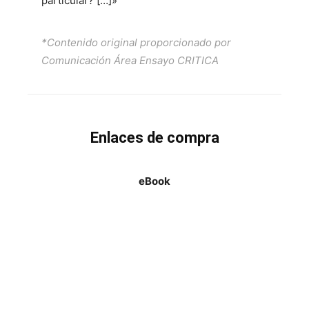
particular? […]»
*Contenido original proporcionado por
Comunicación Área Ensayo CRITICA
Enlaces de compra
eBook