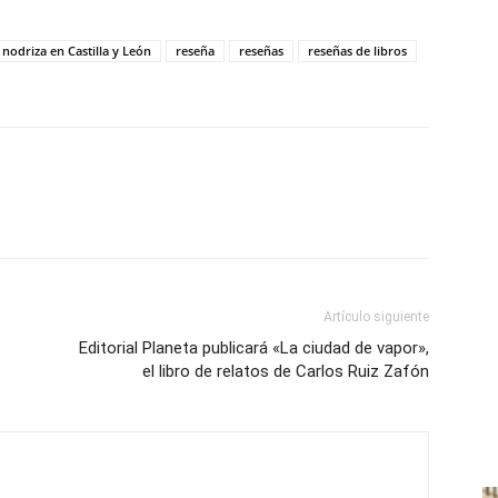
nodriza en Castilla y León
reseña
reseñas
reseñas de libros
Artículo siguiente
Editorial Planeta publicará «La ciudad de vapor»,
el libro de relatos de Carlos Ruiz Zafón