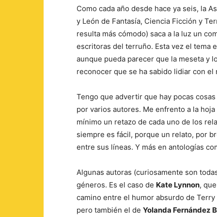
Como cada año desde hace ya seis, la Aso
y León de Fantasía, Ciencia Ficción y Ter
resulta más cómodo) saca a la luz un com
escritoras del terruño. Esta vez el tema 
aunque pueda parecer que la meseta y los
reconocer que se ha sabido lidiar con el 
Tengo que advertir que hay pocas cosas 
por varios autores. Me enfrento a la hoj
mínimo un retazo de cada uno de los relat
siempre es fácil, porque un relato, por 
entre sus líneas. Y más en antologías com
Algunas autoras (curiosamente son todas
géneros. Es el caso de
Kate Lynnon
, que
camino entre el humor absurdo de Terry P
pero también el de
Yolanda Fernández B