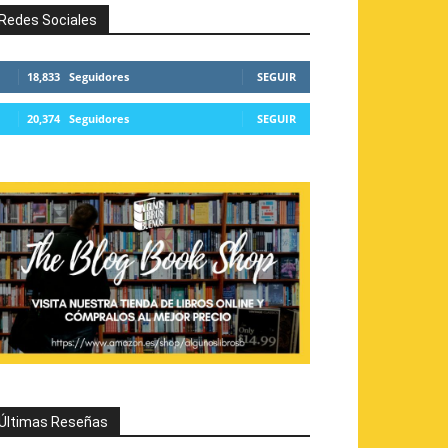
Redes Sociales
18,833
Seguidores
SEGUIR
20,374
Seguidores
SEGUIR
Últimas Reseñas