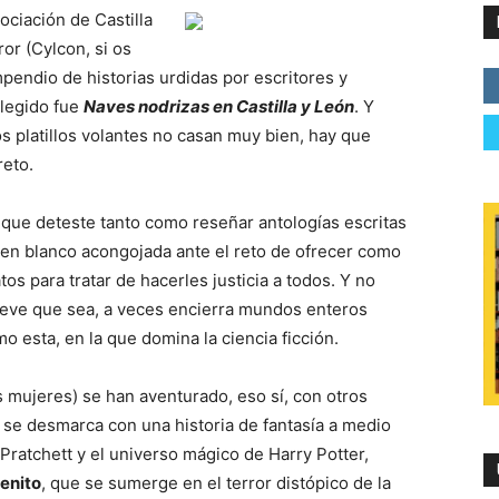
ciación de Castilla
ror (Cylcon, si os
pendio de historias urdidas por escritores y
elegido fue
Naves nodrizas en Castilla y León
. Y
 platillos volantes no casan muy bien, hay que
reto.
que deteste tanto como reseñar antologías escritas
a en blanco acongojada ante el reto de ofrecer como
os para tratar de hacerles justicia a todos. Y no
breve que sea, a veces encierra mundos enteros
o esta, en la que domina la ciencia ficción.
 mujeres) se han aventurado, eso sí, con otros
 se desmarca con una historia de fantasía a medio
ratchett y el universo mágico de Harry Potter,
enito
, que se sumerge en el terror distópico de la