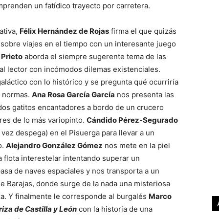
renden un fatídico trayecto por carretera.
ativa,
Félix Hernández de Rojas
firma el que quizás
 sobre viajes en el tiempo con un interesante juego
 Prieto
aborda el siempre sugerente tema de las
al lector con incómodos dilemas existenciales.
aláctico con lo histórico y se pregunta qué ocurriría
as normas.
Ana Rosa García García
nos presenta las
 dos gatitos encantadores a bordo de un crucero
tres de lo más variopinto.
Cándido Pérez-Segurado
 vez despega) en el Pisuerga para llevar a un
o.
Alejandro González Gómez
nos mete en la piel
 flota interestelar intentando superar un
asa de naves espaciales y nos transporta a un
 Barajas, donde surge de la nada una misteriosa
a. Y finalmente le corresponde al burgalés
Marco
iza de Castilla y León
con la historia de una