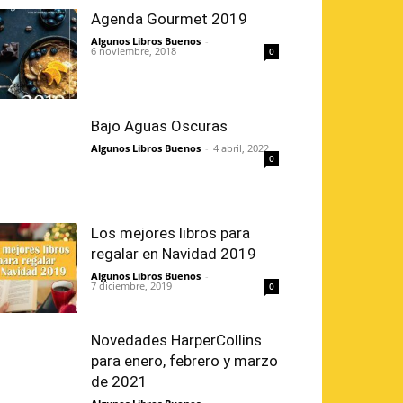
Agenda Gourmet 2019
Algunos Libros Buenos
-
6 noviembre, 2018
0
Bajo Aguas Oscuras
Algunos Libros Buenos
-
4 abril, 2022
0
Los mejores libros para
regalar en Navidad 2019
Algunos Libros Buenos
-
7 diciembre, 2019
0
Novedades HarperCollins
para enero, febrero y marzo
de 2021