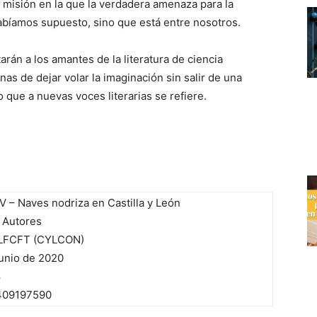
isión en la que la verdadera amenaza para la
bíamos supuesto, sino que está entre nosotros.
arán a los amantes de la literatura de ciencia
nas de dejar volar la imaginación sin salir de una
 que a nuevas voces literarias se refiere.
V – Naves nodriza en Castilla y León
 Autores
FCFT (CYLCON)
unio de 2020
8
409197590