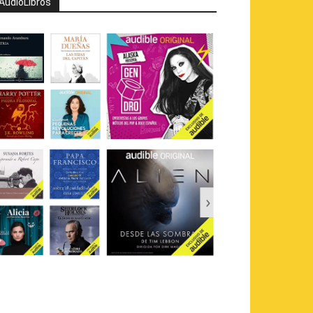
AudioLibros