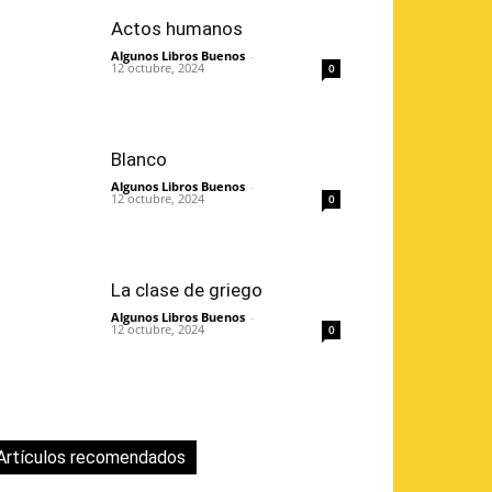
Actos humanos
Algunos Libros Buenos
-
12 octubre, 2024
0
Blanco
Algunos Libros Buenos
-
12 octubre, 2024
0
La clase de griego
Algunos Libros Buenos
-
12 octubre, 2024
0
Artículos recomendados