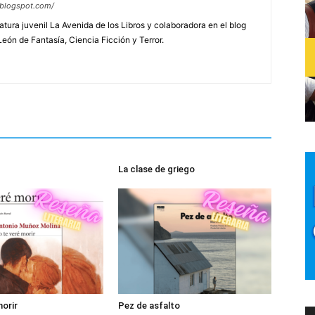
a.blogspot.com/
ratura juvenil La Avenida de los Libros y colaboradora en el blog
León de Fantasía, Ciencia Ficción y Terror.
La clase de griego
morir
Pez de asfalto