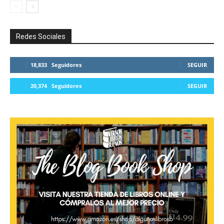
Redes Sociales
18,833
Seguidores
SEGUIR
20,374
Seguidores
SEGUIR