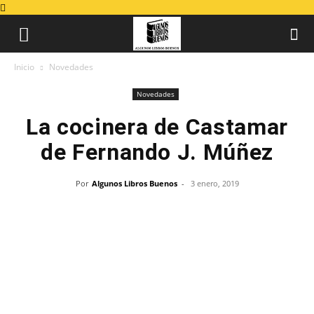
Inicio
Novedades
Novedades
La cocinera de Castamar
de Fernando J. Múñez
Por
Algunos Libros Buenos
-
3 enero, 2019