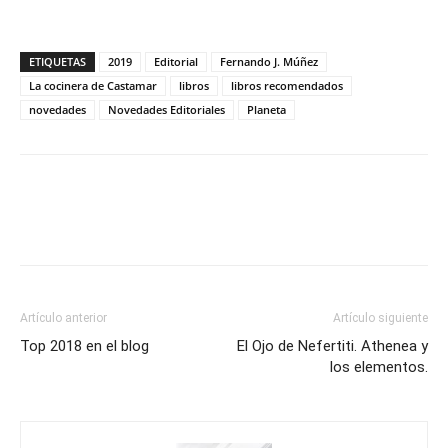
ETIQUETAS
2019
Editorial
Fernando J. Múñez
La cocinera de Castamar
libros
libros recomendados
novedades
Novedades Editoriales
Planeta
Artículo anterior
Artículo siguiente
Top 2018 en el blog
El Ojo de Nefertiti. Athenea y
los elementos.