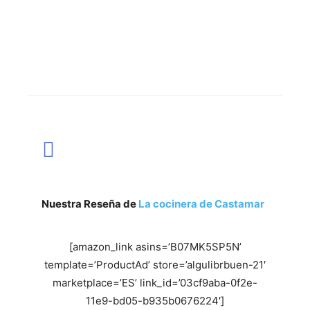
Nuestra Reseña de
La cocinera de Castamar
[amazon_link asins=’B07MK5SP5N’
template=’ProductAd’ store=’algulibrbuen-21′
marketplace=’ES’ link_id=’03cf9aba-0f2e-
11e9-bd05-b935b0676224′]