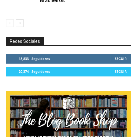
Brasileiros
Redes Sociales
18,833
Seguidores
SEGUIR
20,374
Seguidores
SEGUIR