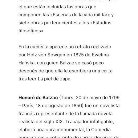
el que están incluidas las obras que
componen las «Escenas de la vida militar» y
siete obras pertenecientes a los «Estudios
filosóficos».
En la cubierta aparece un retrato realizado
por Holz von Sowgen en 1825 de Ewelina
Hańska, con quien Balzac se casó poco
después de que ella le escribiera una carta
tras leer La piel de zapa.
Honoré de Balzac
(Tours, 20 de mayo de 1799
– París, 18 de agosto de 1850) fue un novelista
francés representante de la llamada novela
realista del siglo XIX. Trabajador infatigable,
elaboró una obra monumental, la Comedia
humana, ciclo coherente de varias decenas de