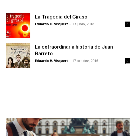
La Tragedia del Girasol
Eduardo H. Visquert
-
13 junio, 2018
0
La extraordinaria historia de Juan
Barreto
Eduardo H. Visquert
-
17 octubre, 2016
0