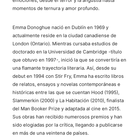
emociones, desde el terror y la angustia hasta
momentos de ternura y amor profundo.
Emma Donoghue nació en Dublín en 1969 y
actualmente reside en la ciudad canadiense de
London (Ontario). Mientras cursaba estudios de
doctorado en la Universidad de Cambridge -título
que obtuvo en 1997-, inició la que se convertiría en
una flamante trayectoria literaria. Así, desde su
debut en 1994 con Stir Fry, Emma ha escrito libros
de relatos, ensayos y novelas contemporáneas e
históricas entre las que se cuentan Hood (1995),
Slammerkin (2000) y La Habitación (2010), finalista
del Man Booker Prize y adaptada al cine en 2015.
Sus obras han recibido numerosos premios y han
sido elogiadas por la crítica, llegando a publicarse
en más de una veintena de países.