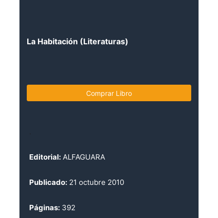
La Habitación (Literaturas)
Comprar Libro
.
Editorial:
ALFAGUARA
Publicado:
21 octubre 2010
Páginas:
392