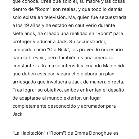
que conoce. Cree que solo él, su madre y las cosas
dentro de "Room" son reales, y que todo lo demás
solo existe en televisión. Ma, quien fue secuestrada
a los 19 años y ha estado en cautiverio durante
siete años, ha creado una realidad en "Room" para
proteger y educar a Jack. Su secuestrador,
conocido como "Old Nick", les provee lo necesario
para sobrevivir, pero también es una amenaza
constante.La trama se intensifica cuando Ma decide
que deben escapar, y para ello elabora un plan
arriesgado que involucra a Jack de manera directa.
Tras lograr su objetivo, ambos enfrentan el desafío
de adaptarse al mundo exterior, un lugar
completamente desconocido y abrumador para
Jack.
"La Habitación" ("Room") de Emma Donoghue es