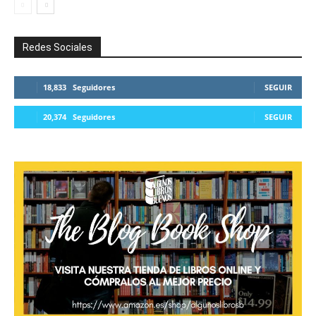
Redes Sociales
18,833
Seguidores
SEGUIR
20,374
Seguidores
SEGUIR