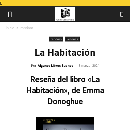
Inicio
random
random
Reseñas
La Habitación
Por
Algunos Libros Buenos
-
3 marzo, 2024
Reseña del libro «La
Habitación», de Emma
Donoghue