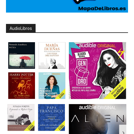
AudioLibros