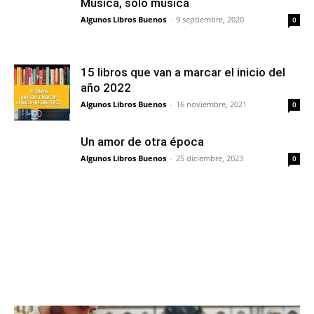
Música, sólo música
Algunos Libros Buenos
-
9 septiembre, 2020
0
15 libros que van a marcar el inicio del
año 2022
Algunos Libros Buenos
-
16 noviembre, 2021
0
Un amor de otra época
Algunos Libros Buenos
-
25 diciembre, 2023
0