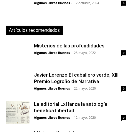
Algunos Libros Buenos
-
12 octubre, 2024
0
Artículos recomendados
Misterios de las profundidades
Algunos Libros Buenos
-
25 mayo, 2022
0
Javier Lorenzo El caballero verde, XIII
Premio Logroño de Narrativa
Algunos Libros Buenos
-
22 mayo, 2020
0
La editorial Lxl lanza la antología
benéfica Libertad
Algunos Libros Buenos
-
12 mayo, 2020
0