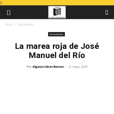
Inicio
Novedades
Novedades
La marea roja de José
Manuel del Río
Por
Algunos Libros Buenos
-
21 mayo, 2018