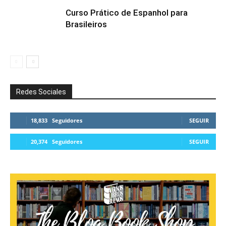
Curso Prático de Espanhol para
Brasileiros
Redes Sociales
18,833
Seguidores
SEGUIR
20,374
Seguidores
SEGUIR