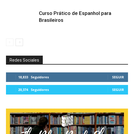
Curso Prático de Espanhol para
Brasileiros
Redes Sociales
18,833
Seguidores
SEGUIR
20,374
Seguidores
SEGUIR