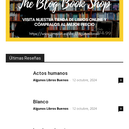
Últimas Reseñas
Actos humanos
Algunos Libros Buenos
-
12 octubre, 2024
0
Blanco
Algunos Libros Buenos
-
12 octubre, 2024
0