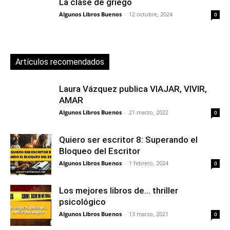
La clase de griego
Algunos Libros Buenos
-
12 octubre, 2024
0
Artículos recomendados
Laura Vázquez publica VIAJAR, VIVIR,
AMAR
Algunos Libros Buenos
-
21 marzo, 2022
0
Quiero ser escritor 8: Superando el
Bloqueo del Escritor
Algunos Libros Buenos
-
1 febrero, 2024
0
Los mejores libros de… thriller
psicológico
Algunos Libros Buenos
-
13 marzo, 2021
0