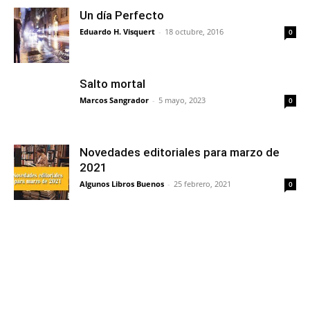
Un día Perfecto
Eduardo H. Visquert
-
18 octubre, 2016
0
Salto mortal
Marcos Sangrador
-
5 mayo, 2023
0
Novedades editoriales para marzo de
2021
Algunos Libros Buenos
-
25 febrero, 2021
0