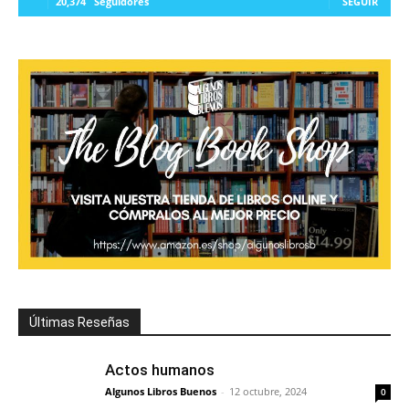
20,374
Seguidores
SEGUIR
Últimas Reseñas
Actos humanos
Algunos Libros Buenos
-
12 octubre, 2024
0