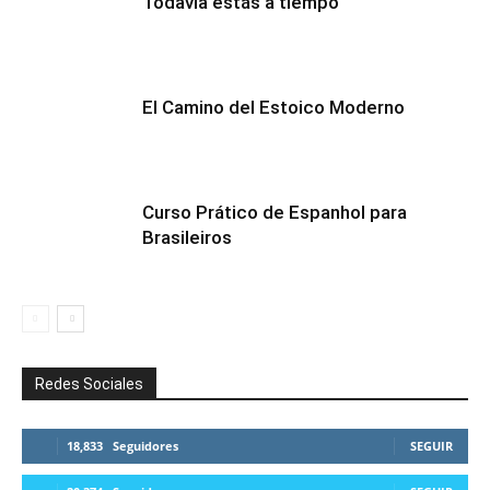
Todavía estás a tiempo
El Camino del Estoico Moderno
Curso Prático de Espanhol para
Brasileiros
Redes Sociales
18,833
Seguidores
SEGUIR