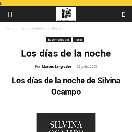
Inicio
Recomendados
libros
Recomendados
libros
Los días de la noche
Por
Marcos Sangrador
-
26 julio, 2023
Los días de la noche de Silvina
Ocampo