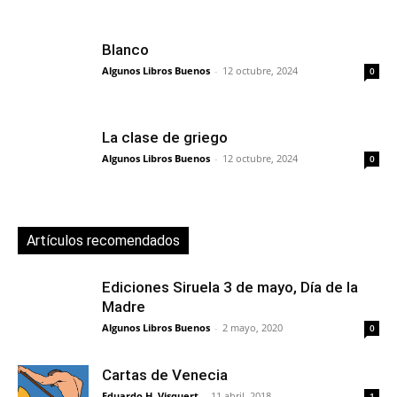
Blanco
Algunos Libros Buenos
-
12 octubre, 2024
0
La clase de griego
Algunos Libros Buenos
-
12 octubre, 2024
0
Artículos recomendados
Ediciones Siruela 3 de mayo, Día de la
Madre
Algunos Libros Buenos
-
2 mayo, 2020
0
Cartas de Venecia
Eduardo H. Visquert
-
11 abril, 2018
1