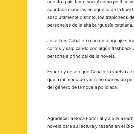
nuestro país tanto social como políticam
apuntaba maneras en aquello de la liber
absolutamente distinto, los trapicheos de 
personajes de la alta burguesía catalana.
Jose Luis Caballero con un lenguaje senci
cortos y salpicando con algún flashback
personaje principal de la novela.
Espero y deseo que Caballero vuelva a r
que a mi modo de ver creo que es un per
del género de la novela policiaca.
Agradecer a Roca Editorial y a Silvia Fe
novela para su lectura y reseña en el Blo