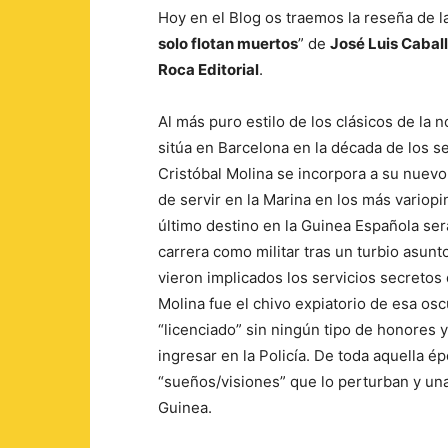
Hoy en el Blog os traemos la reseña de l
solo flotan muertos
” de
José Luis Cabal
Roca Editorial
.
Al más puro estilo de los clásicos de la n
sitúa en Barcelona en la década de los se
Cristóbal Molina se incorpora a su nuevo
de servir en la Marina en los más variopi
último destino en la Guinea Española será
carrera como militar tras un turbio asunt
vieron implicados los servicios secretos
Molina fue el chivo expiatorio de esa osc
“licenciado” sin ningún tipo de honores y
ingresar en la Policía. De toda aquella é
“sueños/visiones” que lo perturban y una
Guinea.