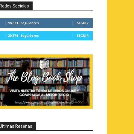
Redes Sociales
18,833
Seguidores
SEGUIR
20,374
Seguidores
SEGUIR
Últimas Reseñas