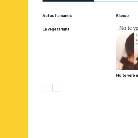
Actos humanos
Blanco
La vegetariana
No te veré 