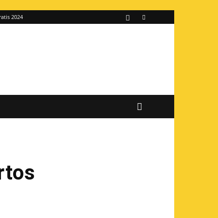
ratis 2024
rtos