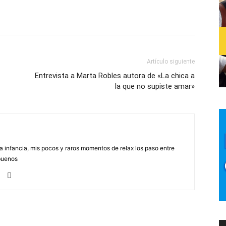
Artículo siguiente
Entrevista a Marta Robles autora de «La chica a
la que no supiste amar»
na infancia, mis pocos y raros momentos de relax los paso entre
buenos