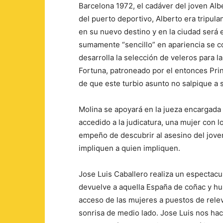
Barcelona 1972, el cadáver del joven Alb
del puerto deportivo, Alberto era tripula
en su nuevo destino y en la ciudad será e
sumamente “sencillo” en apariencia se c
desarrolla la selección de veleros para l
Fortuna, patroneado por el entonces Prin
de que este turbio asunto no salpique a s
Molina se apoyará en la jueza encargada
accedido a la judicatura, una mujer con 
empeño de descubrir al asesino del joven
impliquen a quien impliquen.
Jose Luis Caballero realiza un espectacu
devuelve a aquella España de coñac y hu
acceso de las mujeres a puestos de rele
sonrisa de medio lado. Jose Luis nos ha