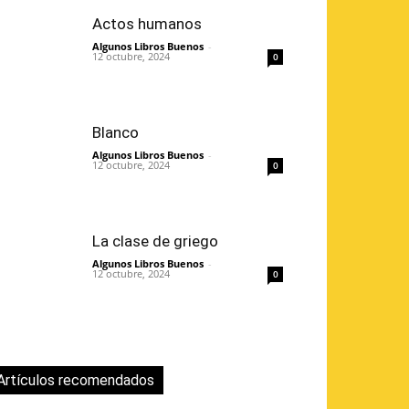
Actos humanos
Algunos Libros Buenos
-
12 octubre, 2024
0
Blanco
Algunos Libros Buenos
-
12 octubre, 2024
0
La clase de griego
Algunos Libros Buenos
-
12 octubre, 2024
0
Artículos recomendados