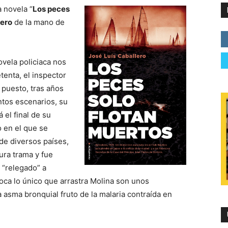
a novela “
Los peces
lero
de la mano de
ovela policiaca nos
tenta, el inspector
 puesto, tras años
ntos escenarios, su
 el final de su
o en el que se
 de diversos países,
ura trama y fue
 “relegado” a
poca lo único que arrastra Molina son unos
 asma bronquial fruto de la malaria contraída en