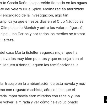
erto García Rañe ha aparecido flotando en las aguas
nte del velero Blue Spice. Molina recién aterrizado
l encargado de la investigación, algo tan
omplica ya que en esos días en el Club Náutico se
a Olimpiada de Múnich y entre los veleros figura él
cipe Juan Carlos y por todos los medios se tratara
u alteza.
 del caso Marta Esteller segunda mujer que ha
los ovarios muy bien puestos y que no cejará en el
 lleguen a donde lleguen las ramificaciones, e
lar trabajo en la ambientación de esta novela y nos
mo con regusto machista, años en los que el
vada importancia eran mirados con recelo y una
ce volver la mirada y ver cómo ha evolucionado