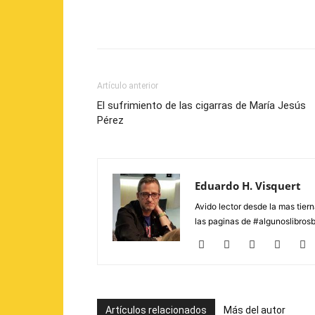
Artículo anterior
El sufrimiento de las cigarras de María Jesús
Pérez
Eduardo H. Visquert
Avido lector desde la mas tier
las paginas de #algunoslibros
Artículos relacionados
Más del autor