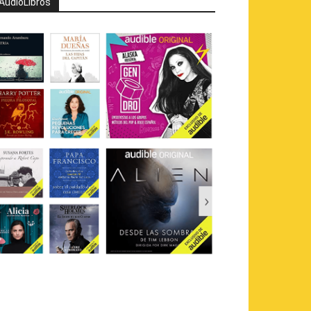
AudioLibros