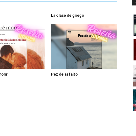
La clase de griego
morir
Pez de asfalto