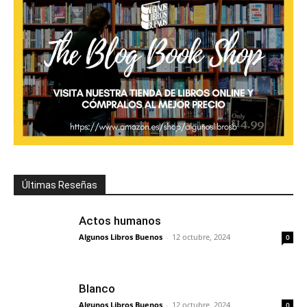
Últimas Reseñas
Actos humanos
Algunos Libros Buenos
-
12 octubre, 2024
0
Blanco
Algunos Libros Buenos
-
12 octubre, 2024
0