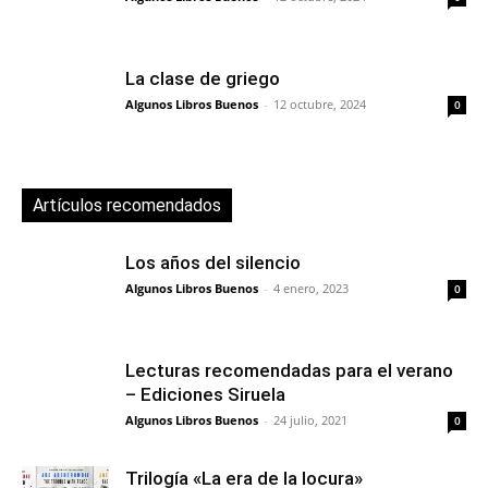
La clase de griego
Algunos Libros Buenos
-
12 octubre, 2024
0
Artículos recomendados
Los años del silencio
Algunos Libros Buenos
-
4 enero, 2023
0
Lecturas recomendadas para el verano
– Ediciones Siruela
Algunos Libros Buenos
-
24 julio, 2021
0
Trilogía «La era de la locura»