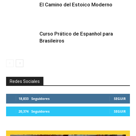
El Camino del Estoico Moderno
Curso Prático de Espanhol para
Brasileiros
Redes Sociales
18,833
Seguidores
SEGUIR
20,374
Seguidores
SEGUIR