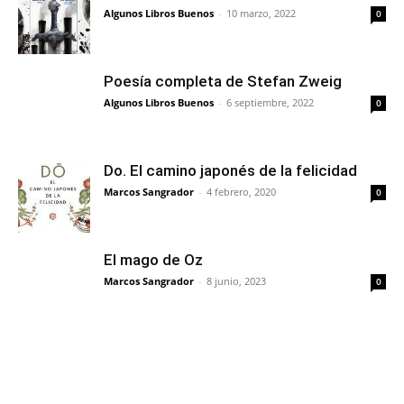
Algunos Libros Buenos
-
10 marzo, 2022
0
Poesía completa de Stefan Zweig
Algunos Libros Buenos
-
6 septiembre, 2022
0
Do. El camino japonés de la felicidad
Marcos Sangrador
-
4 febrero, 2020
0
El mago de Oz
Marcos Sangrador
-
8 junio, 2023
0