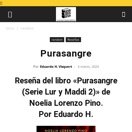
Inicio
random
random
Reseñas
Purasangre
Por
Eduardo H. Visquert
-
6 marzo, 2024
Reseña del libro «Purasangre
(Serie Lur y Maddi 2)» de
Noelia Lorenzo Pino.
Por Eduardo H.