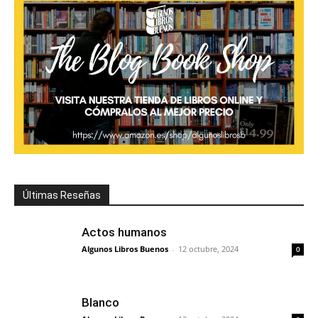
Últimas Reseñas
Actos humanos
Algunos Libros Buenos
-
12 octubre, 2024
0
Blanco