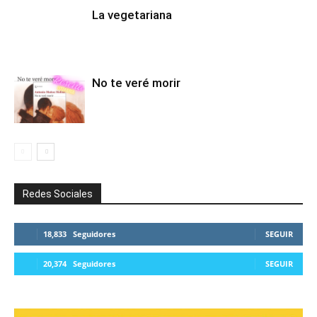
La vegetariana
No te veré morir
Redes Sociales
18,833
Seguidores
SEGUIR
20,374
Seguidores
SEGUIR