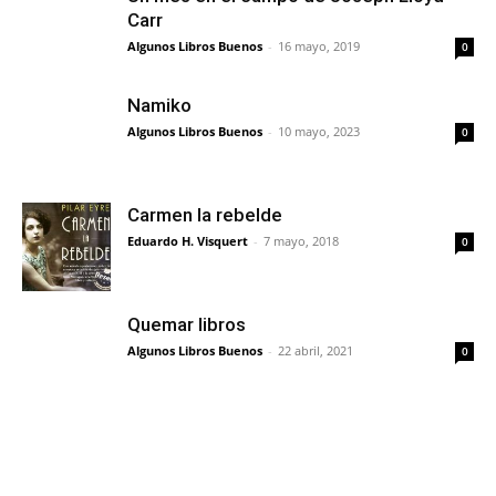
Carr
Algunos Libros Buenos
-
16 mayo, 2019
0
Namiko
Algunos Libros Buenos
-
10 mayo, 2023
0
Carmen la rebelde
Eduardo H. Visquert
-
7 mayo, 2018
0
Quemar libros
Algunos Libros Buenos
-
22 abril, 2021
0