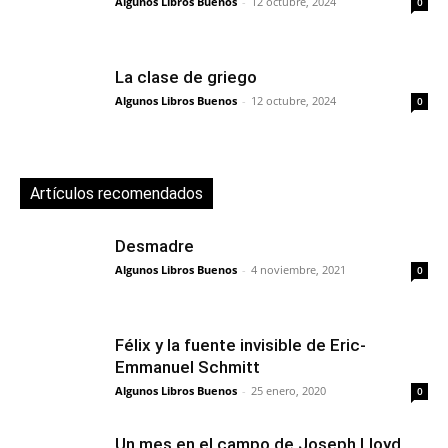
Algunos Libros Buenos
-
12 octubre, 2024
0
La clase de griego
Algunos Libros Buenos
-
12 octubre, 2024
0
Artículos recomendados
Desmadre
Algunos Libros Buenos
-
4 noviembre, 2021
0
Félix y la fuente invisible de Eric-
Emmanuel Schmitt
Algunos Libros Buenos
-
25 enero, 2020
0
Un mes en el campo de Joseph Lloyd