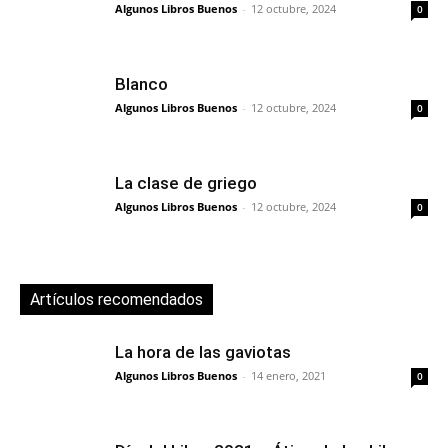
Algunos Libros Buenos
-
12 octubre, 2024
0
Blanco
Algunos Libros Buenos
-
12 octubre, 2024
0
La clase de griego
Algunos Libros Buenos
-
12 octubre, 2024
0
Artículos recomendados
La hora de las gaviotas
Algunos Libros Buenos
-
14 enero, 2021
0