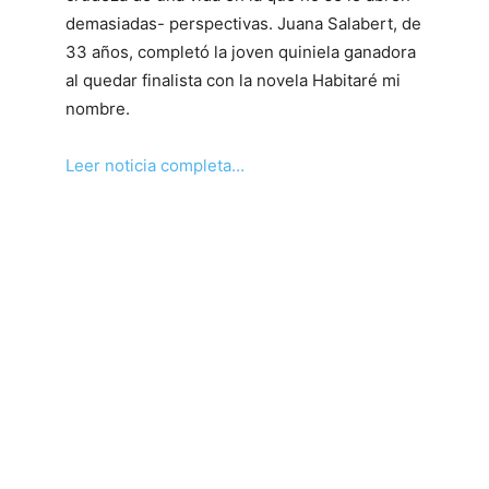
demasiadas- perspectivas. Juana Salabert, de
33 años, completó la joven quiniela ganadora
al quedar finalista con la novela Habitaré mi
nombre.
Leer noticia completa…
Matando dinosaurios con tirachinas
Pedro Maestre