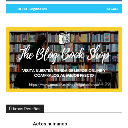
20,374
Seguidores
SEGUIR
Últimas Reseñas
Actos humanos