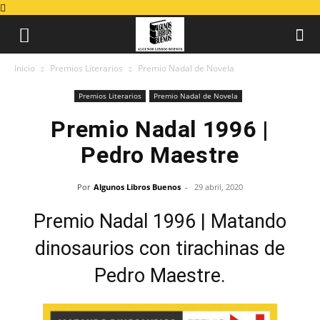
Inicio
Premios Literarios
Premio Nadal de Novela
Premios Literarios
Premio Nadal de Novela
Premio Nadal 1996 |
Pedro Maestre
Por
Algunos Libros Buenos
-
29 abril, 2020
Premio Nadal 1996 | Matando
dinosaurios con tirachinas de
Pedro Maestre.