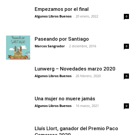
Empezamos por el final
Algunos Libros Buenos
-
20 enero, 2022
0
Paseando por Santiago
Marcos Sangrador
-
2 diciembre, 2016
0
Lunwerg – Novedades marzo 2020
Algunos Libros Buenos
-
26 febrero, 2020
0
Una mujer no muere jamás
Algunos Libros Buenos
-
16 marzo, 2021
0
Lluís Llort, ganador del Premio Paco
Camarasa 2020