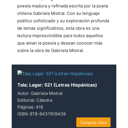
poesía madura y refinada escrita por la poeta
chilena Gabriela Mistral. Con su lenguaje
poético sofisticado y su exploración profunda
de temas significativos, esta obra es una
lectura imprescindible para todos aquellos
que aman la poesía y desean conocer más
sobre la obra de Gabriela Mistral.
Tala; Lagar: 521 (Letras Hispánicas)
Autor: Gabriela Mistral
Editorial: Cátedra
Páginas: 416
ISBN: 978-8437619439
Comprar Libro