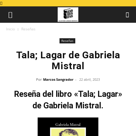
Inicio
Reseñas
Reseñas
Tala; Lagar de Gabriela
Mistral
Por
Marcos Sangrador
-
22 abril, 2023
Reseña del libro «Tala; Lagar»
de Gabriela Mistral.