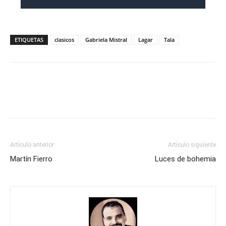
ETIQUETAS
clasicos
Gabriela Mistral
Lagar
Tala
Artículo anterior
Artículo siguiente
Martín Fierro
Luces de bohemia