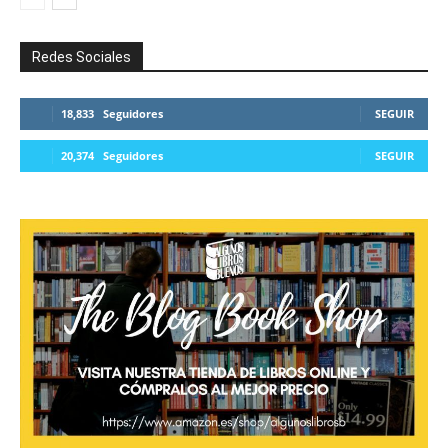
Redes Sociales
18,833
Seguidores
SEGUIR
20,374
Seguidores
SEGUIR