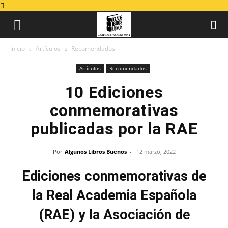
Inicio
Artículos
Recomendados
Artículos
Recomendados
10 Ediciones
conmemorativas
publicadas por la RAE
Por
Algunos Libros Buenos
-
12 marzo, 2022
Ediciones conmemorativas de
la Real Academia Española
(RAE) y la Asociación de