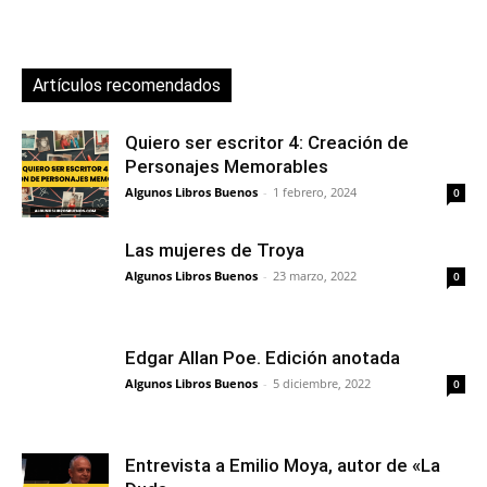
Artículos recomendados
Quiero ser escritor 4: Creación de
Personajes Memorables
Algunos Libros Buenos
-
1 febrero, 2024
0
Las mujeres de Troya
Algunos Libros Buenos
-
23 marzo, 2022
0
Edgar Allan Poe. Edición anotada
Algunos Libros Buenos
-
5 diciembre, 2022
0
Entrevista a Emilio Moya, autor de «La