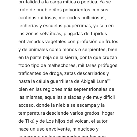
brutalidad a la carga mítica o poética. Ya se
trate de pueblecitos polvorientos con sus
cantinas ruidosas, mercados bulliciosos,
lecherías y escuelas paupérrimas, ya sea en
las zonas selváticas, plagadas de tupidos
entramados vegetales con profusión de frutos
y de animales como monos o serpientes, bien
en la parte baja de la sierra, por la que cruzan
“todo tipo de malhechores, militares prófugos,
traficantes de droga, zetas descarriados y
hasta la célula guerrillera de Abigail Luna””,
bien en las regiones más septentrionales de
las mismas, aquellas aisladas y de muy difícil
acceso, donde la niebla se escampa y la
temperatura desciende varios grados, hogar
de Tikú y de Los hijos del volcán, el autor
hace un uso envolvente, minucioso y
sugerente de los escenarios por los que