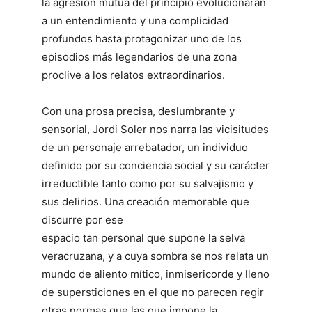
la agresión mutua del principio evolucionarán
a un entendimiento y una complicidad
profundos hasta protagonizar uno de los
episodios más legendarios de una zona
proclive a los relatos extraordinarios.
Con una prosa precisa, deslumbrante y
sensorial, Jordi Soler nos narra las vicisitudes
de un personaje arrebatador, un individuo
definido por su conciencia social y su carácter
irreductible tanto como por su salvajismo y
sus delirios. Una creación memorable que
discurre por ese
espacio tan personal que supone la selva
veracruzana, y a cuya sombra se nos relata un
mundo de aliento mítico, inmisericorde y lleno
de supersticiones en el que no parecen regir
otras normas que las que impone la