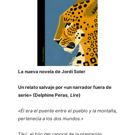
La
nueva novela de Jordi Soler
Un relato salvaje por «un narrador
fuera de
serie»
(Delphine Peras,
Lire
)
«Él era el puente entre el pueblo y la montaña,
pertenecía a los dos mundos.»
Tikú, el hijo del caporal de la plantación