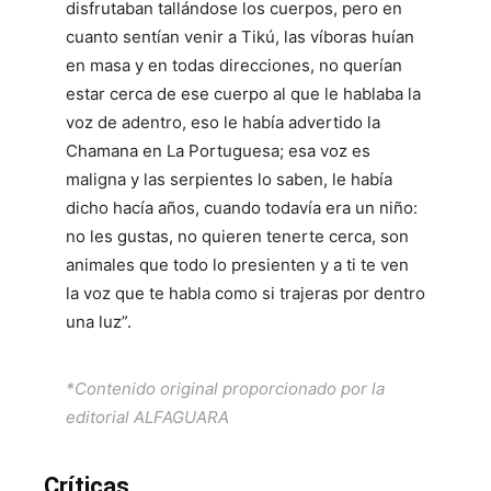
disfrutaban tallándose los cuerpos, pero en
cuanto sentían venir a Tikú, las víboras huían
en masa y en todas direcciones, no querían
estar cerca de ese cuerpo al que le hablaba la
voz de adentro, eso le había advertido la
Chamana en La Portuguesa; esa voz es
maligna y las serpientes lo saben, le había
dicho hacía años, cuando todavía era un niño:
no les gustas, no quieren tenerte cerca, son
animales que todo lo presienten y a ti te ven
la voz que te habla como si trajeras por dentro
una luz”.
*Contenido original proporcionado por la
editorial ALFAGUARA
Críticas