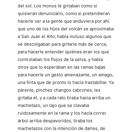
del sol. Los monos le gritaban como si
quisieran denunciarlo, como si pretendieran
hacerle ver a la gente que anduviera por ahí
que uno de los hijos del volcán se aproximaba
a San Juan el Alto; había incluso algunos que
se descolgaban para gritarle más de cerca,
para hacerle entender quiénes eran los que
controlaban los flujos de la selva, y había
otros que lo esperaban en las ramas bajas
para hacerle un gesto amenazante, un amago,
una finta que de pronto lo hacía trastabillar. Ya
párenle, pinches changos cabrones, les
gritaba él, y a cada rato tiraba hacia arriba un
machetazo, un tajo que se clavaba
ruidosamente en la rama y los hacía correr
árbol arriba despavoridos, tiraba los
machetazos con la intención de darles, de