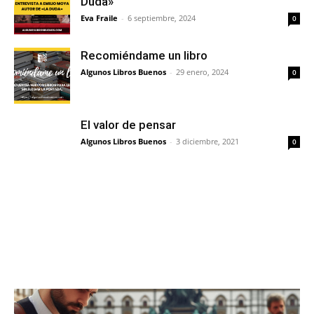
Duda»
Eva Fraile
-
6 septiembre, 2024
0
Recomiéndame un libro
Algunos Libros Buenos
-
29 enero, 2024
0
El valor de pensar
Algunos Libros Buenos
-
3 diciembre, 2021
0