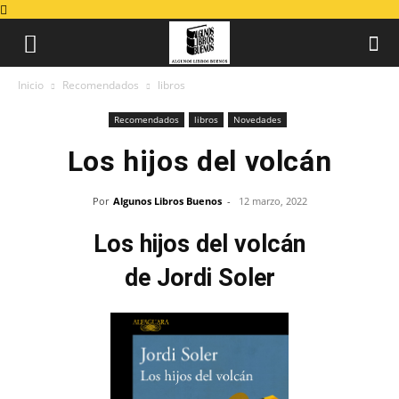
Inicio
Recomendados
libros
Recomendados
libros
Novedades
Los hijos del volcán
Por
Algunos Libros Buenos
-
12 marzo, 2022
Los hijos del volcán
de Jordi Soler