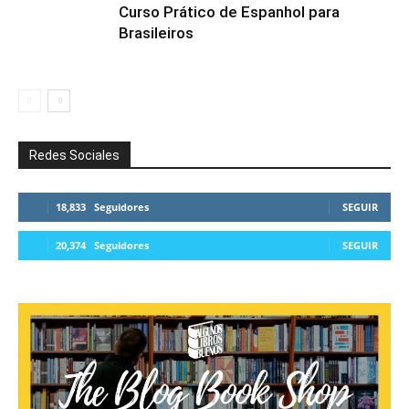
Curso Prático de Espanhol para
Brasileiros
Redes Sociales
18,833
Seguidores
SEGUIR
20,374
Seguidores
SEGUIR