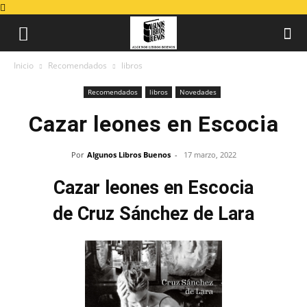
Inicio
Recomendados
libros
Recomendados
libros
Novedades
Cazar leones en Escocia
Por
Algunos Libros Buenos
-
17 marzo, 2022
Cazar leones en Escocia
de Cruz Sánchez de Lara