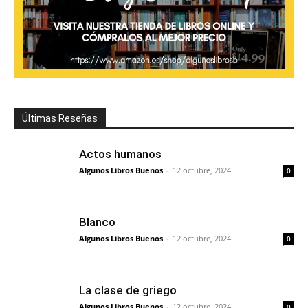
Últimas Reseñas
Actos humanos
Algunos Libros Buenos
-
12 octubre, 2024
0
Blanco
Algunos Libros Buenos
-
12 octubre, 2024
0
La clase de griego
Algunos Libros Buenos
-
12 octubre, 2024
0