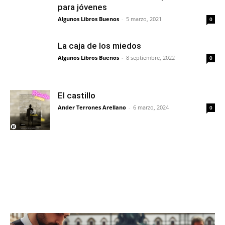
para jóvenes
Algunos Libros Buenos
-
5 marzo, 2021
0
La caja de los miedos
Algunos Libros Buenos
-
8 septiembre, 2022
0
El castillo
Ander Terrones Arellano
-
6 marzo, 2024
0