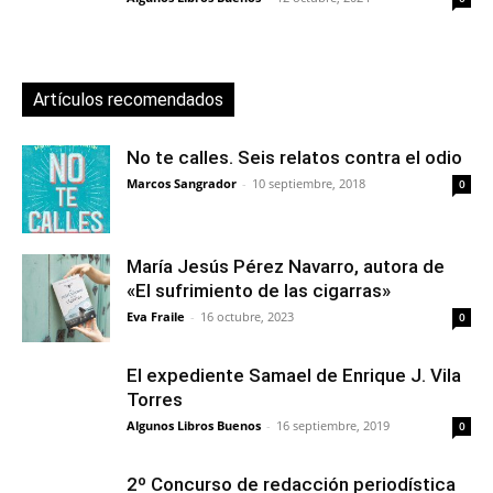
Artículos recomendados
No te calles. Seis relatos contra el odio
Marcos Sangrador
-
10 septiembre, 2018
0
María Jesús Pérez Navarro, autora de
«El sufrimiento de las cigarras»
Eva Fraile
-
16 octubre, 2023
0
El expediente Samael de Enrique J. Vila
Torres
Algunos Libros Buenos
-
16 septiembre, 2019
0
2º Concurso de redacción periodística