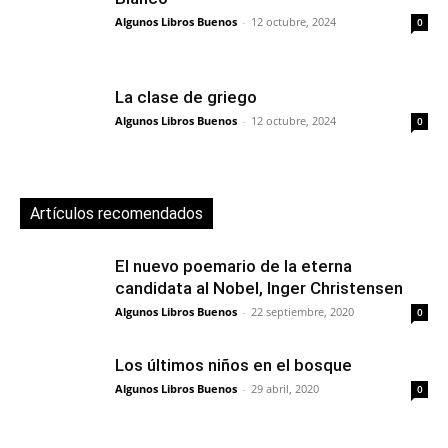
Algunos Libros Buenos
-
12 octubre, 2024
0
La clase de griego
Algunos Libros Buenos
-
12 octubre, 2024
0
Artículos recomendados
El nuevo poemario de la eterna
candidata al Nobel, Inger Christensen
Algunos Libros Buenos
-
22 septiembre, 2020
0
Los últimos niños en el bosque
Algunos Libros Buenos
-
29 abril, 2020
0