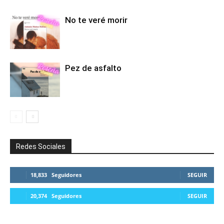
No te veré morir
Pez de asfalto
Redes Sociales
18,833
Seguidores
SEGUIR
20,374
Seguidores
SEGUIR