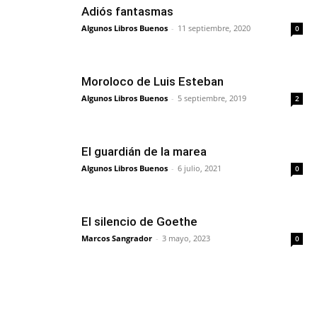
Adiós fantasmas
Algunos Libros Buenos
-
11 septiembre, 2020
0
Moroloco de Luis Esteban
Algunos Libros Buenos
-
5 septiembre, 2019
2
El guardián de la marea
Algunos Libros Buenos
-
6 julio, 2021
0
El silencio de Goethe
Marcos Sangrador
-
3 mayo, 2023
0