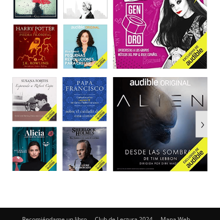
Recomiéndame un libro
Club de Lectura 2024
Mapa Web