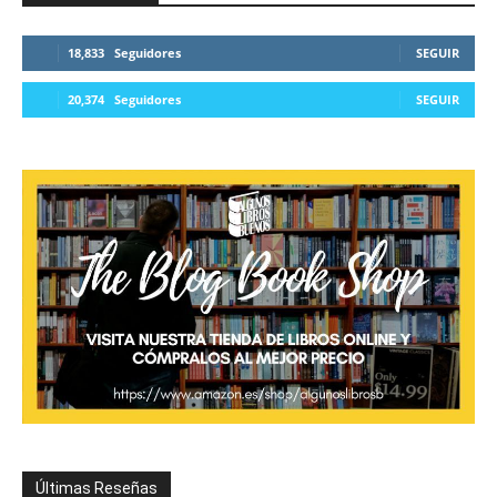
18,833
Seguidores
SEGUIR
20,374
Seguidores
SEGUIR
Últimas Reseñas