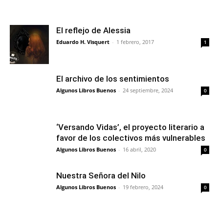
El reflejo de Alessia
Eduardo H. Visquert
-
1 febrero, 2017
1
El archivo de los sentimientos
Algunos Libros Buenos
-
24 septiembre, 2024
0
‘Versando Vidas’, el proyecto literario a
favor de los colectivos más vulnerables
Algunos Libros Buenos
-
16 abril, 2020
0
Nuestra Señora del Nilo
Algunos Libros Buenos
-
19 febrero, 2024
0