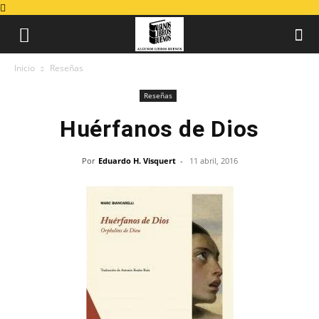
Inicio
Reseñas
Reseñas
Huérfanos de Dios
Por
Eduardo H. Visquert
-
11 abril, 2016