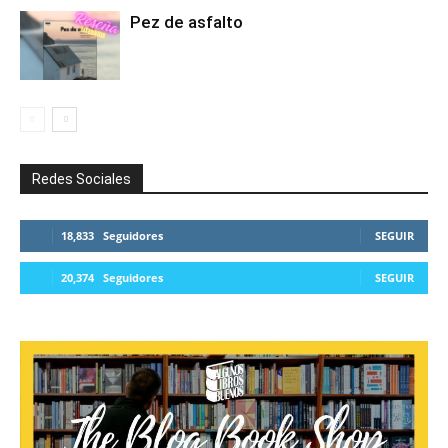
Pez de asfalto
Redes Sociales
18,833
Seguidores
SEGUIR
20,374
Seguidores
SEGUIR