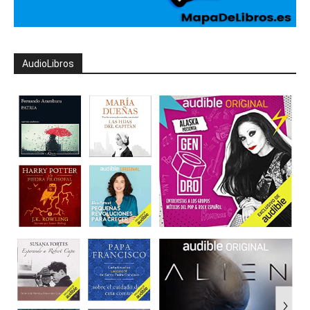
AudioLibros