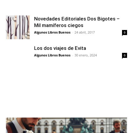
Novedades Editoriales Dos Bigotes –
Mil mamíferos ciegos
Algunos Libros Buenos
-
24 abril, 2017
0
Los dos viajes de Evita
Algunos Libros Buenos
-
30 enero, 2024
0