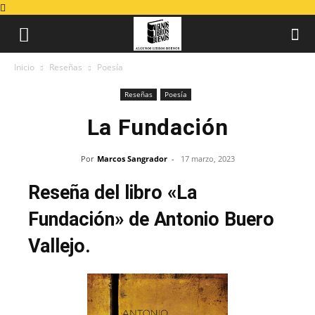
Inicio
Reseñas
Poesía
Reseñas
Poesía
La Fundación
Por
Marcos Sangrador
-
17 marzo, 2023
Reseña del libro «La
Fundación» de Antonio Buero
Vallejo.