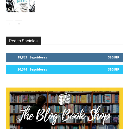
Redes Sociales
18,833
Seguidores
SEGUIR
20,374
Seguidores
SEGUIR