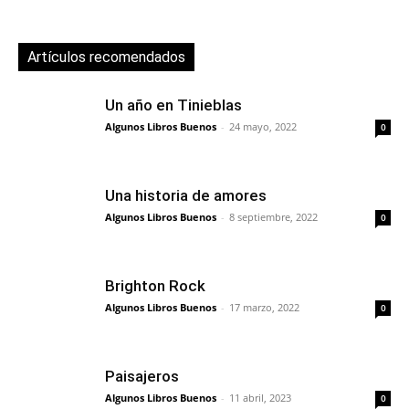
Artículos recomendados
Un año en Tinieblas
Algunos Libros Buenos
-
24 mayo, 2022
0
Una historia de amores
Algunos Libros Buenos
-
8 septiembre, 2022
0
Brighton Rock
Algunos Libros Buenos
-
17 marzo, 2022
0
Paisajeros
Algunos Libros Buenos
-
11 abril, 2023
0