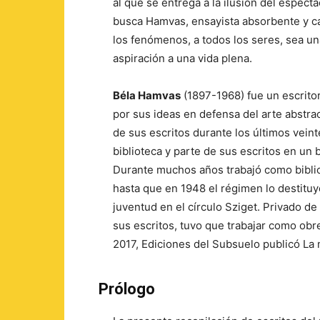
al que se entrega a la ilusión del espectá
busca Hamvas, ensayista absorbente y cau
los fenómenos, a todos los seres, sea un
aspiración a una vida plena.
Béla Hamvas
(1897-1968) fue un escritor
por sus ideas en defensa del arte abstrac
de sus escritos durante los últimos vein
biblioteca y parte de sus escritos en un 
Durante muchos años trabajó como biblio
hasta que en 1948 el régimen lo destituy
juventud en el círculo Sziget. Privado de 
sus escritos, tuvo que trabajar como obr
2017, Ediciones del Subsuelo publicó La m
Prólogo