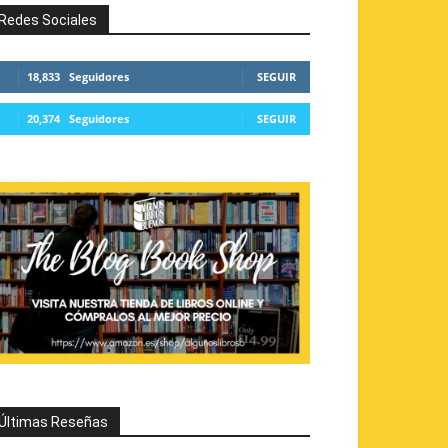
Redes Sociales
18,833
Seguidores
SEGUIR
20,374
Seguidores
SEGUIR
Últimas Reseñas