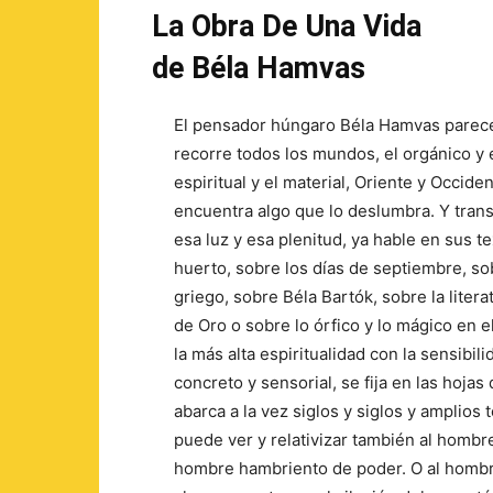
La Obra De Una Vida
de Béla Hamvas
El pensador húngaro Béla Hamvas parec
recorre todos los mundos, el orgánico y e
espiritual y el material, Oriente y Occide
encuentra algo que lo deslumbra. Y trans
esa luz y esa plenitud, ya hable en sus t
huerto, sobre los días de septiembre, s
griego, sobre Béla Bartók, sobre la litera
de Oro o sobre lo órfico y lo mágico en 
la más alta espiritualidad con la sensibil
concreto y sensorial, se fija en las hojas
abarca a la vez siglos y siglos y amplios t
puede ver y relativizar también al hombr
hombre hambriento de poder. O al hombr