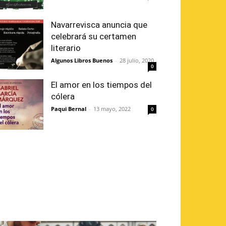
Navarrevisca anuncia que
celebrará su certamen
literario
Algunos Libros Buenos
-
28 julio, 2020
0
El amor en los tiempos del
cólera
Paqui Bernal
-
13 mayo, 2022
0