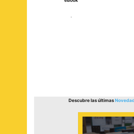
eBook
.
Descubre las últimas
Novedade