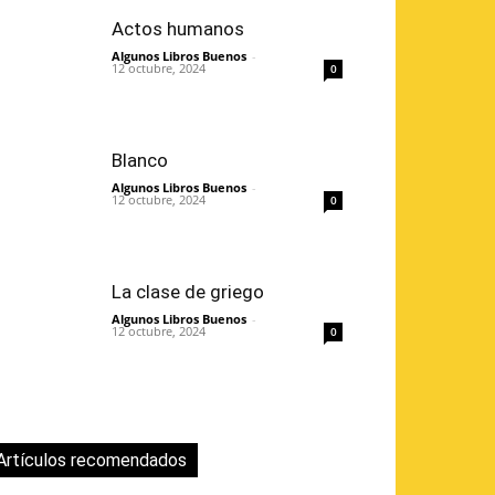
Actos humanos
Algunos Libros Buenos
-
12 octubre, 2024
0
Blanco
Algunos Libros Buenos
-
12 octubre, 2024
0
La clase de griego
Algunos Libros Buenos
-
12 octubre, 2024
0
Artículos recomendados