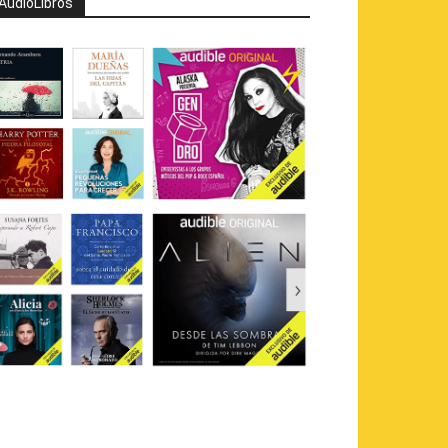
AudioLibros