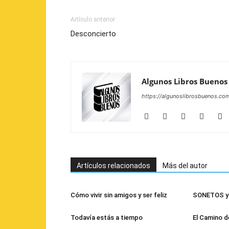
Artículo anterior
Desconcierto
Algunos Libros Buenos
https://algunoslibrosbuenos.co
Artículos relacionados
Más del autor
Cómo vivir sin amigos y ser feliz
SONETOS y 
Todavía estás a tiempo
El Camino d