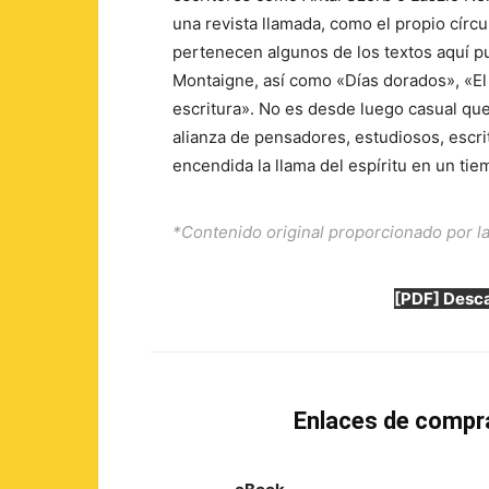
una revista llamada, como el propio círcul
pertenecen algunos de los textos aquí pu
Montaigne, así como «Días dorados», «El 
escritura». No es desde luego casual que 
alianza de pensadores, estudiosos, escri
encendida la llama del espíritu en un tiem
*Contenido original proporcionado por la
[PDF] Desca
Enlaces de compr