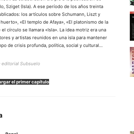
o, Sziget (Isla). A ese período de los años treinta
blicados: los artículos sobre Schumann, Liszt y
huerto», «El templo de Afaya», «El platonismo de la
el círculo se llamara «Isla». La idea motriz era una
tores y artistas reunidos en una isla para mantener
po de crisis profunda, política, social y cultural…
 editorial Subsuelo
rgar el primer capítulo
a