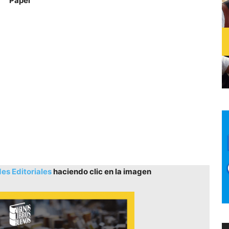
Papel
s Editoriales
haciendo clic en la imagen