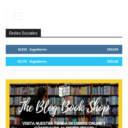
Redes Sociales
18,833
Seguidores
SEGUIR
20,374
Seguidores
SEGUIR