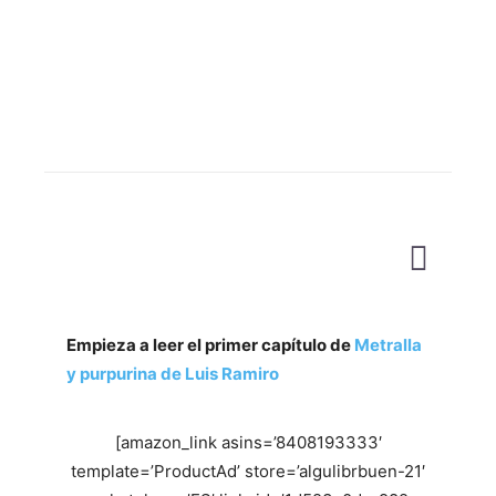
Empieza a leer el primer capítulo de
Metralla
y purpurina de Luis Ramiro
[amazon_link asins=’8408193333′
template=’ProductAd’ store=’algulibrbuen-21′