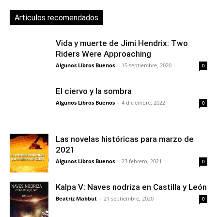
Artículos recomendados
Vida y muerte de Jimi Hendrix: Two
Riders Were Approaching
Algunos Libros Buenos
-
15 septiembre, 2020
0
El ciervo y la sombra
Algunos Libros Buenos
-
4 diciembre, 2022
0
Las novelas históricas para marzo de
2021
Algunos Libros Buenos
-
23 febrero, 2021
0
Kalpa V: Naves nodriza en Castilla y León
Beatriz Mabbut
-
21 septiembre, 2020
0