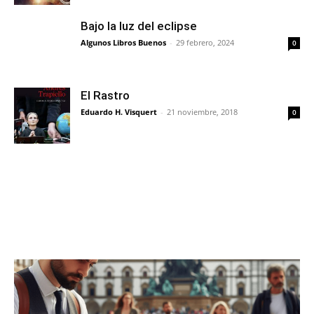
Bajo la luz del eclipse
Algunos Libros Buenos
-
29 febrero, 2024
0
El Rastro
Eduardo H. Visquert
-
21 noviembre, 2018
0