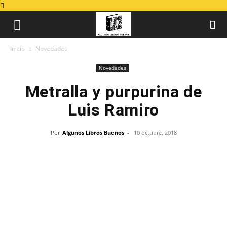
Inicio
Novedades
Novedades
Metralla y purpurina de
Luis Ramiro
Por
Algunos Libros Buenos
-
10 octubre, 2018