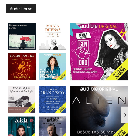
AudioLibros