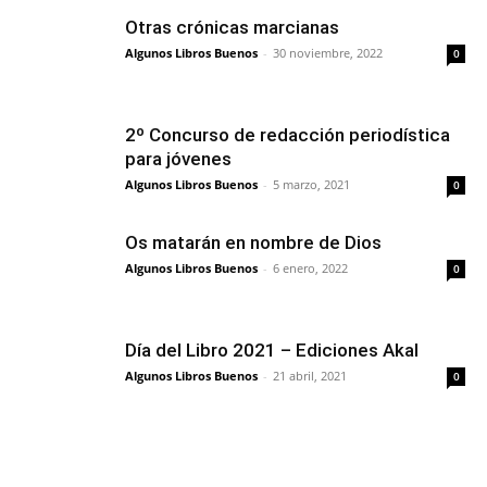
Otras crónicas marcianas
Algunos Libros Buenos
-
30 noviembre, 2022
0
2º Concurso de redacción periodística
para jóvenes
Algunos Libros Buenos
-
5 marzo, 2021
0
Os matarán en nombre de Dios
Algunos Libros Buenos
-
6 enero, 2022
0
Día del Libro 2021 – Ediciones Akal
Algunos Libros Buenos
-
21 abril, 2021
0