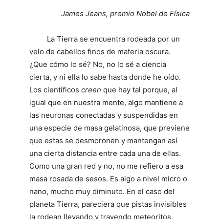
James Jeans, premio Nobel de Física
La Tierra se encuentra rodeada por un
velo de cabellos finos de materia oscura.
¿Que cómo lo sé? No, no lo sé a ciencia
cierta, y ni ella lo sabe hasta donde he oído.
Los científicos
creen
que hay tal porque, al
igual que en nuestra mente, algo mantiene a
las neuronas conectadas y suspendidas en
una especie de masa gelatinosa, que previene
que estas se desmoronen y mantengan así
una cierta distancia entre cada una de ellas.
Como una gran red y no, no me refiero a esa
masa rosada de sesos. Es algo a nivel micro o
nano, mucho muy diminuto. En el caso del
planeta Tierra, pareciera que pistas invisibles
la rodean llevando y trayendo meteoritos,