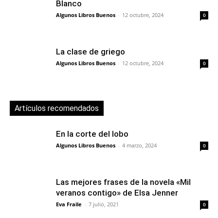
Blanco
Algunos Libros Buenos
-
12 octubre, 2024
0
La clase de griego
Algunos Libros Buenos
-
12 octubre, 2024
0
Artículos recomendados
En la corte del lobo
Algunos Libros Buenos
-
4 marzo, 2024
0
Las mejores frases de la novela «Mil
veranos contigo» de Elsa Jenner
Eva Fraile
-
7 julio, 2021
0