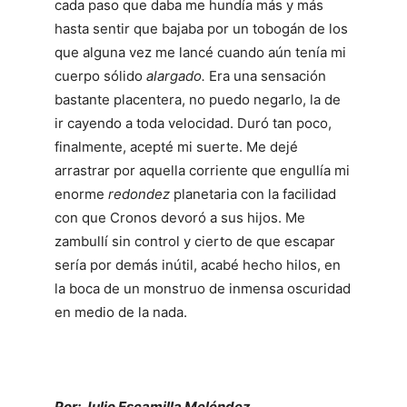
cada paso que daba me hundía más y más
hasta sentir que bajaba por un tobogán de los
que alguna vez me lancé cuando aún tenía mi
cuerpo sólido
alargado.
Era una sensación
bastante placentera, no puedo negarlo, la de
ir cayendo a toda velocidad. Duró tan poco,
finalmente, acepté mi suerte. Me dejé
arrastrar por aquella corriente que engullía mi
enorme
redondez
planetaria con la facilidad
con que Cronos devoró a sus hijos. Me
zambullí sin control y cierto de que escapar
sería por demás inútil, acabé hecho hilos, en
la boca de un monstruo de inmensa oscuridad
en medio de la nada.
Por: Julio Escamilla Meléndez