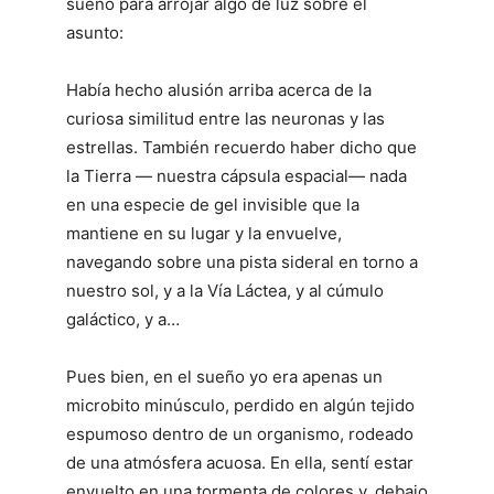
sueño para arrojar algo de luz sobre el
asunto:
Había hecho alusión arriba acerca de la
curiosa similitud entre las neuronas y las
estrellas. También recuerdo haber dicho que
la Tierra — nuestra cápsula espacial— nada
en una especie de gel invisible que la
mantiene en su lugar y la envuelve,
navegando sobre una pista sideral en torno a
nuestro sol, y a la Vía Láctea, y al cúmulo
galáctico, y a…
Pues bien, en el sueño yo era apenas un
microbito minúsculo, perdido en algún tejido
espumoso dentro de un organismo, rodeado
de una atmósfera acuosa. En ella, sentí estar
envuelto en una tormenta de colores y, debajo