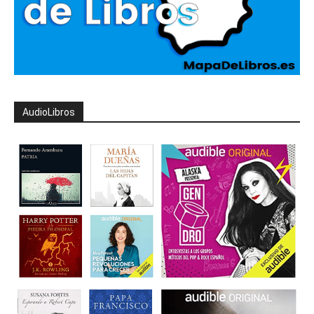
AudioLibros