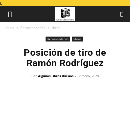
Inicio
Recomendados
libros
Recomendados
libros
Posición de tiro de
Ramón Rodríguez
Por
Algunos Libros Buenos
-
2 mayo, 2020