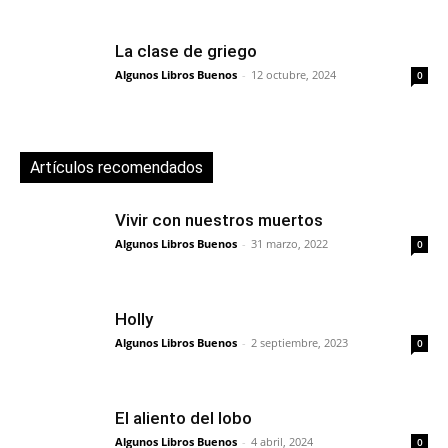
La clase de griego
Algunos Libros Buenos
-
12 octubre, 2024
0
Artículos recomendados
Vivir con nuestros muertos
Algunos Libros Buenos
-
31 marzo, 2022
0
Holly
Algunos Libros Buenos
-
2 septiembre, 2023
0
El aliento del lobo
Algunos Libros Buenos
-
4 abril, 2024
0