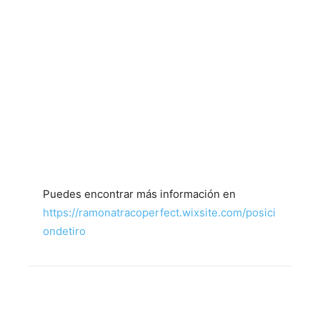
Puedes encontrar más información en
https://ramonatracoperfect.wixsite.com/posici
ondetiro