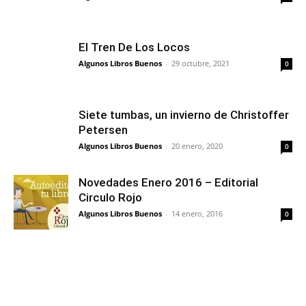
El Tren De Los Locos
Algunos Libros Buenos
-
29 octubre, 2021
0
Siete tumbas, un invierno de Christoffer
Petersen
Algunos Libros Buenos
-
20 enero, 2020
0
Novedades Enero 2016 – Editorial
Circulo Rojo
Algunos Libros Buenos
-
14 enero, 2016
0