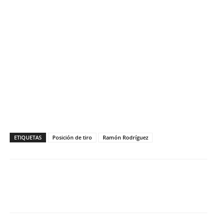
ETIQUETAS
Posición de tiro
Ramón Rodríguez