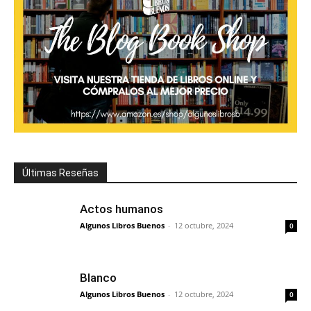
Últimas Reseñas
Actos humanos
Algunos Libros Buenos
-
12 octubre, 2024
0
Blanco
Algunos Libros Buenos
-
12 octubre, 2024
0