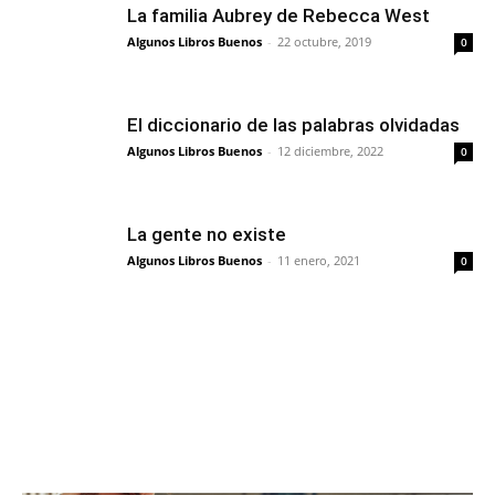
La familia Aubrey de Rebecca West
Algunos Libros Buenos
-
22 octubre, 2019
0
El diccionario de las palabras olvidadas
Algunos Libros Buenos
-
12 diciembre, 2022
0
La gente no existe
Algunos Libros Buenos
-
11 enero, 2021
0