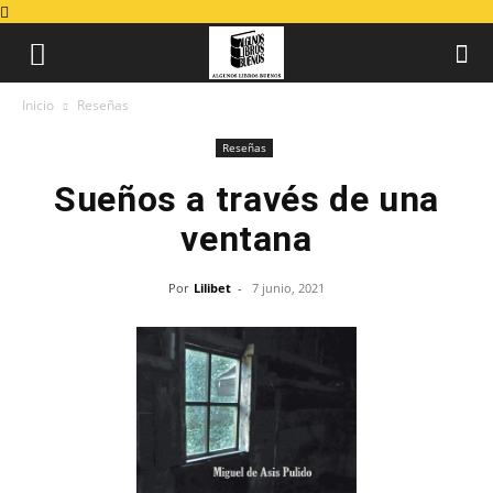
Inicio
Reseñas
Reseñas
Sueños a través de una
ventana
Por
Lilibet
-
7 junio, 2021