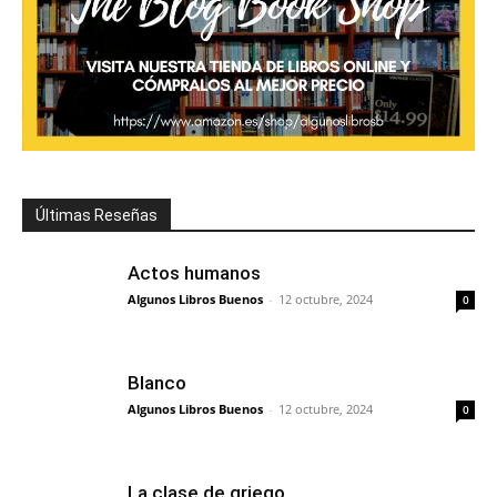
Últimas Reseñas
Actos humanos
Algunos Libros Buenos
-
12 octubre, 2024
0
Blanco
Algunos Libros Buenos
-
12 octubre, 2024
0
La clase de griego