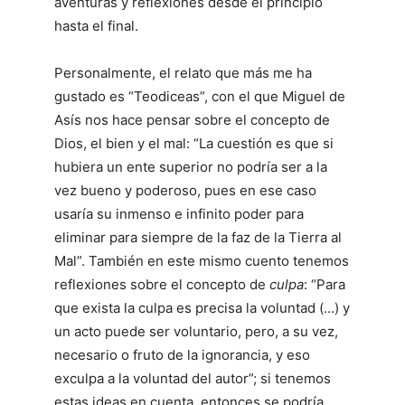
aventuras y reflexiones desde el principio
hasta el final.
Personalmente, el relato que más me ha
gustado es “Teodiceas”, con el que Miguel de
Asís nos hace pensar sobre el concepto de
Dios, el bien y el mal: “La cuestión es que si
hubiera un ente superior no podría ser a la
vez bueno y poderoso, pues en ese caso
usaría su inmenso e infinito poder para
eliminar para siempre de la faz de la Tierra al
Mal”. También en este mismo cuento tenemos
reflexiones sobre el concepto de
culpa
: “Para
que exista la culpa es precisa la voluntad (…) y
un acto puede ser voluntario, pero, a su vez,
necesario o fruto de la ignorancia, y eso
exculpa a la voluntad del autor”; si tenemos
estas ideas en cuenta, entonces se podría