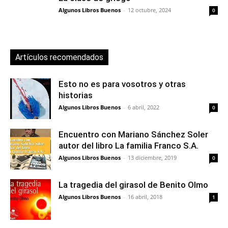
Algunos Libros Buenos
-
12 octubre, 2024
0
Artículos recomendados
Esto no es para vosotros y otras
historias
Algunos Libros Buenos
-
6 abril, 2022
0
Encuentro con Mariano Sánchez Soler
autor del libro La familia Franco S.A.
Algunos Libros Buenos
-
13 diciembre, 2019
0
La tragedia del girasol de Benito Olmo
Algunos Libros Buenos
-
16 abril, 2018
1