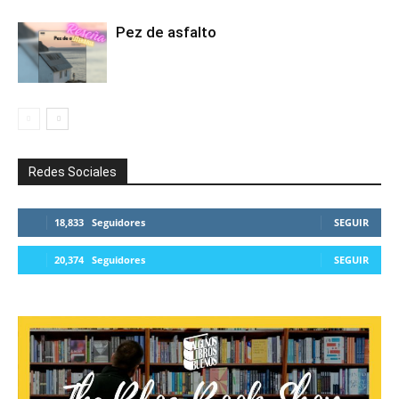
Pez de asfalto
Redes Sociales
18,833
Seguidores
SEGUIR
20,374
Seguidores
SEGUIR