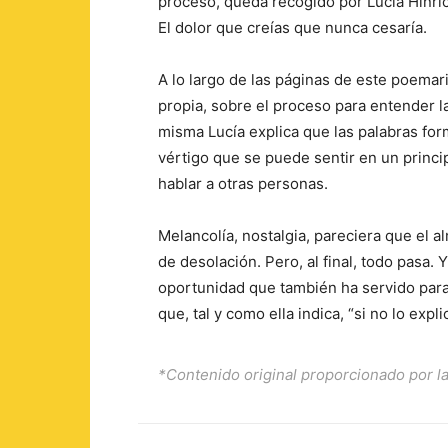
proceso, queda recogido por Lucía Hinri
El dolor que creías que nunca cesaría.
A lo largo de las páginas de este poemari
propia, sobre el proceso para entender l
misma Lucía explica que las palabras for
vértigo que se puede sentir en un princi
hablar a otras personas.
Melancolía, nostalgia, pareciera que el 
de desolación. Pero, al final, todo pasa. 
oportunidad que también ha servido par
que, tal y como ella indica, “si no lo expl
*Contenido original proporcionado por la