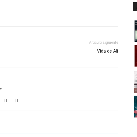
Artículo siguiente
Vida de Ali
m/