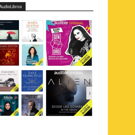
AudioLibros