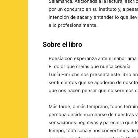
Salamanca. Aficionada a la lectura, esc
por un concurso en su instituto y, a pesa
intención de sacar y entender lo que llev
ello profesionalmente.
Sobre el libro
Poesía con esperanza ante el sabor ama
El dolor que creías que nunca cesaría
Lucía Hinrichs nos presenta este libro en
sentimientos que se apoderan de nosotr
que nos hacen pensar que no seremos c
Más tarde, o más temprano, todos termi
persona decide marcharse de nuestras v
sensaciones negativas y pareciera que to
tiempo, todo sana y nos convertimos de 