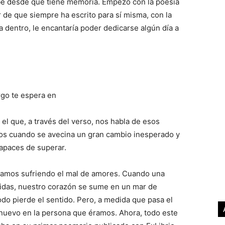
ribe desde que tiene memoria. Empezó con la poesía
r de que siempre ha escrito para sí misma, con la
a dentro, le encantaría poder dedicarse algún día a
rgo te espera en
 el que, a través del verso, nos habla de esos
os cuando se avecina un gran cambio inesperado y
apaces de superar.
namos sufriendo el mal de amores. Cuando una
idas, nuestro corazón se sume en un mar de
do pierde el sentido. Pero, a medida que pasa el
nuevo en la persona que éramos. Ahora, todo este