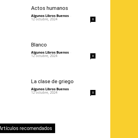
Actos humanos
Algunos Libros Buenos
-
12 octubre, 2024
0
Blanco
Algunos Libros Buenos
-
12 octubre, 2024
0
La clase de griego
Algunos Libros Buenos
-
12 octubre, 2024
0
Artículos recomendados