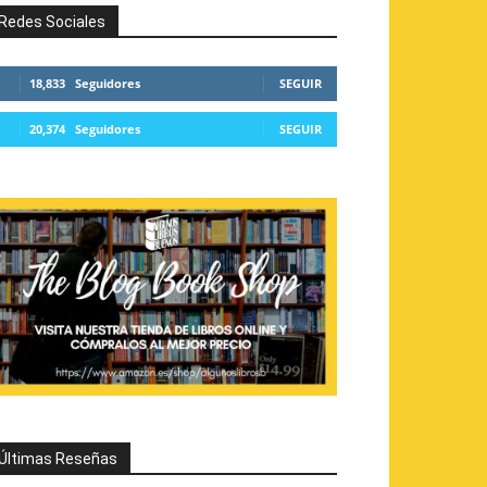
Redes Sociales
18,833
Seguidores
SEGUIR
20,374
Seguidores
SEGUIR
Últimas Reseñas