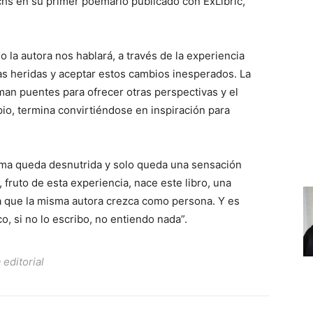
chs en su primer poemario publicado con ExLibric,
o la autora nos hablará, a través de la experiencia
as heridas y aceptar estos cambios inesperados. La
man puentes para ofrecer otras perspectivas y el
pio, termina convirtiéndose en inspiración para
alma queda desnutrida y solo queda una sensación
Y, fruto de esta experiencia, nace este libro, una
a que la misma autora crezca como persona. Y es
ico, si no lo escribo, no entiendo nada”.
 editorial