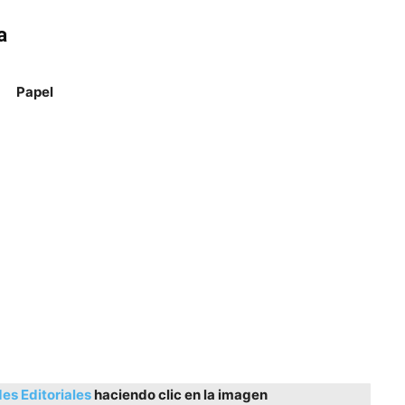
a
Papel
s Editoriales
haciendo clic en la imagen