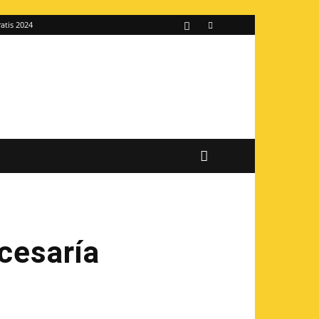
atis 2024
 cesaría