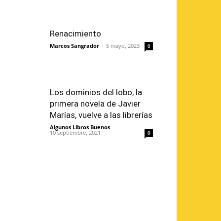
Renacimiento
Marcos Sangrador
-
5 mayo, 2023
0
Los dominios del lobo, la
primera novela de Javier
Marías, vuelve a las librerías
Algunos Libros Buenos
-
10 septiembre, 2021
0