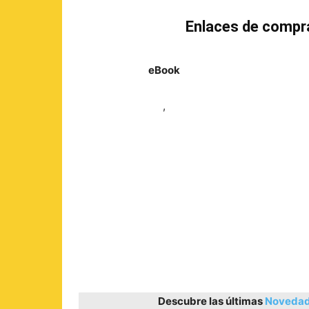
Enlaces de compr
eBook
,
Descubre las últimas
Novedade