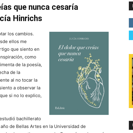
eías que nunca cesaría
cía Hinrichs
tar los cambios.
esde ellos me
rtigo que siento en
inspiración, como
imenta de la poesía,
echa de la
ente al no tocar la
iento a observar la
ue si no lo explico,
estudió bachillerato
año de Bellas Artes en la Universidad de