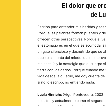
El dolor que cr
de Lu
Escribo para entender mis heridas y acep
Porque las palabras forman puentes y d
ofrecen otras perspectivas. Porque el vé
el estómago es en el que se acomoda la 
un gato silencioso y desnutrido que se al
que se alimenta del miedo, que se aprov
melancolía y la nostalgia que el cuerpo si
tierra con los dedos. Porque cuando me s
vida desde la quietud, me doy cuenta de q
si no lo escribo, no entiendo nada.
Lucía Hinrichs
(Vigo, Pontevedra, 2003) 
de artes y actualmente cursa el segundo 