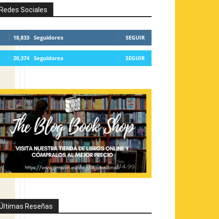
Redes Sociales
18,833
Seguidores
SEGUIR
20,374
Seguidores
SEGUIR
Últimas Reseñas