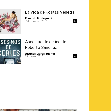
La Vida de Kostas Venetis
Eduardo H. Visquert
-
7 diciembre, 2016
0
Asesinos de series de
Roberto Sánchez
Algunos Libros Buenos
-
24 mayo, 2018
0