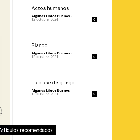
Actos humanos
Algunos Libros Buenos
-
12 octubre, 2024
0
Blanco
Algunos Libros Buenos
-
12 octubre, 2024
0
La clase de griego
Algunos Libros Buenos
-
12 octubre, 2024
0
Artículos recomendados