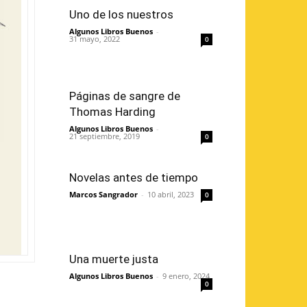
Uno de los nuestros
Algunos Libros Buenos
-
31 mayo, 2022
0
Páginas de sangre de
Thomas Harding
Algunos Libros Buenos
-
21 septiembre, 2019
0
Novelas antes de tiempo
Marcos Sangrador
-
10 abril, 2023
0
Una muerte justa
Algunos Libros Buenos
-
9 enero, 2024
0