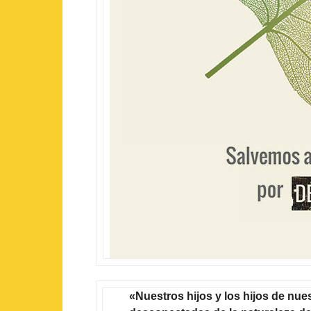
«Nuestros hijos y los hijos de nu