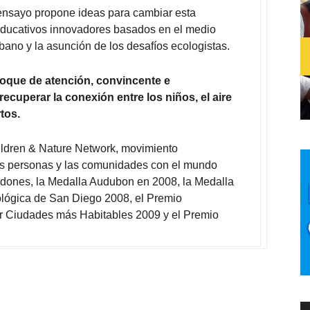
 ensayo propone ideas para cambiar esta
educativos innovadores basados en el medio
bano y la asunción de los desafíos ecologistas.
oque de atención, convincente e
recuperar la conexión entre los niños, el aire
rtos.
ldren & Nature Network, movimiento
 las personas y las comunidades con el mundo
lardones, la Medalla Audubon en 2008, la Medalla
lógica de San Diego 2008, el Premio
er Ciudades más Habitables 2009 y el Premio