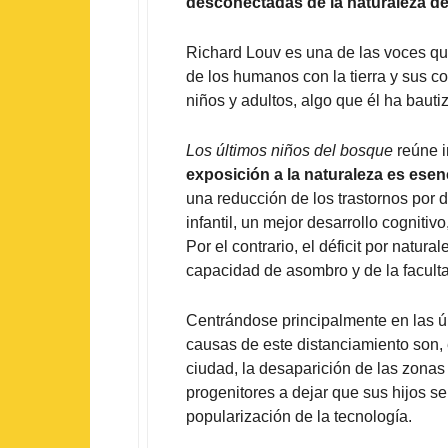
desconectadas de la naturaleza de 
Richard Louv es una de las voces que
de los humanos con la tierra y sus c
niños y adultos, algo que él ha bau
Los últimos niños del bosque
reúne 
exposición a la naturaleza es esenc
una reducción de los trastornos por dé
infantil, un mejor desarrollo cogniti
Por el contrario, el déficit por natur
capacidad de asombro y de la faculta
Centrándose principalmente en las ú
causas de este distanciamiento son, 
ciudad, la desaparición de las zonas 
progenitores a dejar que sus hijos se
popularización de la tecnología.