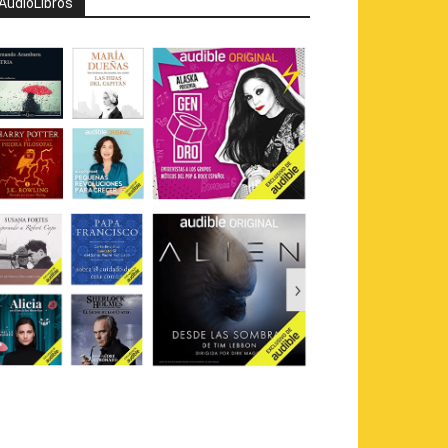
AudioLibros