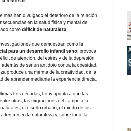
la historia»
 más han divulgado el deterioro de la relación
onsecuencias en la salud física y mental de
tizado como
déficit de naturaleza.
investigaciones que demuestran cómo
la
ial para un desarrollo infantil sano
: provoca
ficit de atención, del estrés y de la depresión
vo, además de ser un antídoto contra la obesidad.
aleza produce una merma de la creatividad, de la
d de aprender mediante la experiencia directa.
ltimas tres décadas, Louv apunta a que las
entre otras, las migraciones del campo a la
naturales, el diseño urbano, el miedo de los
 adentren en la naturaleza y, sobre todo, la