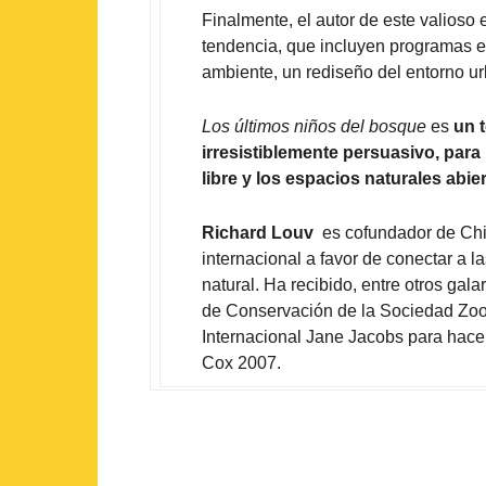
Finalmente, el autor de este valioso
tendencia, que incluyen programas 
ambiente, un rediseño del entorno ur
Los últimos niños del bosque
es
un t
irresistiblemente persuasivo, para 
libre y los espacios naturales abie
Richard Louv
es cofundador de Chi
internacional a favor de conectar a
natural. Ha recibido, entre otros ga
de Conservación de la Sociedad Zoo
Internacional Jane Jacobs para hac
Cox 2007.