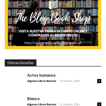
Últimas Reseñas
Actos humanos
Algunos Libros Buenos
-
12 octubre, 2024
0
Blanco
Algunos Libros Buenos
-
12 octubre, 2024
0