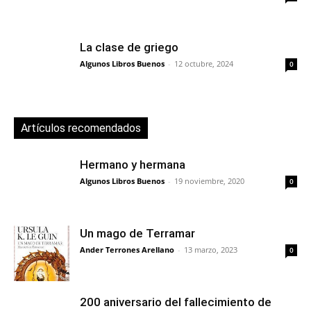
La clase de griego
Algunos Libros Buenos
-
12 octubre, 2024
0
Artículos recomendados
Hermano y hermana
Algunos Libros Buenos
-
19 noviembre, 2020
0
Un mago de Terramar
Ander Terrones Arellano
-
13 marzo, 2023
0
200 aniversario del fallecimiento de