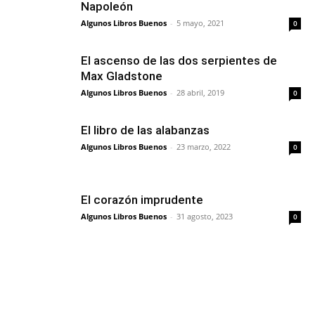
Napoleón
Algunos Libros Buenos
-
5 mayo, 2021
0
El ascenso de las dos serpientes de
Max Gladstone
Algunos Libros Buenos
-
28 abril, 2019
0
El libro de las alabanzas
Algunos Libros Buenos
-
23 marzo, 2022
0
El corazón imprudente
Algunos Libros Buenos
-
31 agosto, 2023
0