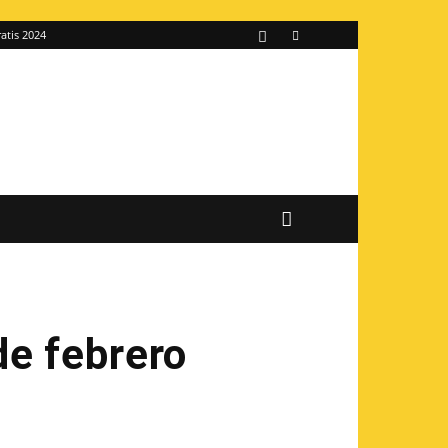
atis 2024
de febrero