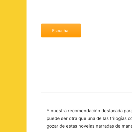
La batalla por
Autor: Antony
Escuchar
Y nuestra recomendación destacada para
puede ser otra que una de las trilogías 
gozar de estas novelas narradas de mane