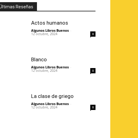
Últimas Reseñas
Actos humanos
Algunos Libros Buenos
-
12 octubre, 2024
0
Blanco
Algunos Libros Buenos
-
12 octubre, 2024
0
La clase de griego
Algunos Libros Buenos
-
12 octubre, 2024
0