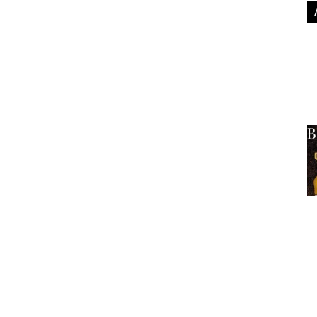
la biblioteca
Christie Narrador: Rosa Guillén