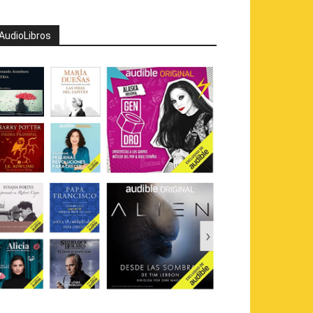
AudioLibros