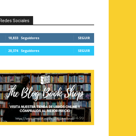
Redes Sociales
18,833
Seguidores
SEGUIR
20,374
Seguidores
SEGUIR