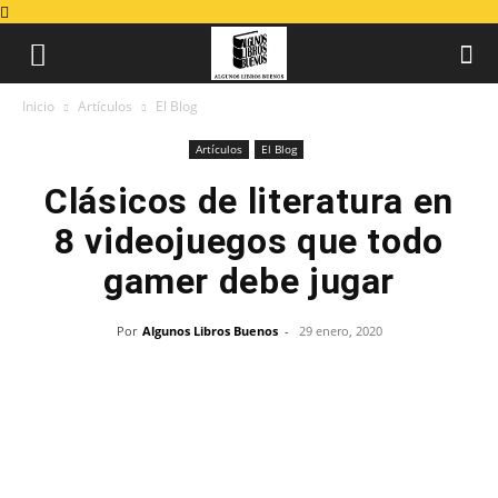
Inicio
Artículos
El Blog
Artículos
El Blog
Clásicos de literatura en
8 videojuegos que todo
gamer debe jugar
Por
Algunos Libros Buenos
-
29 enero, 2020