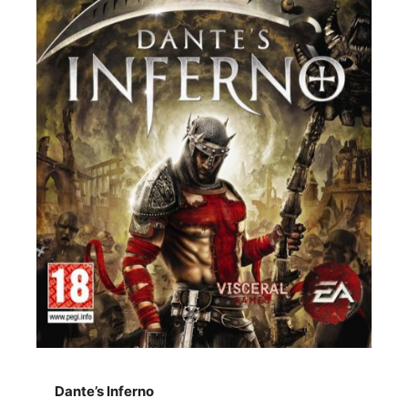
Dante’s Inferno