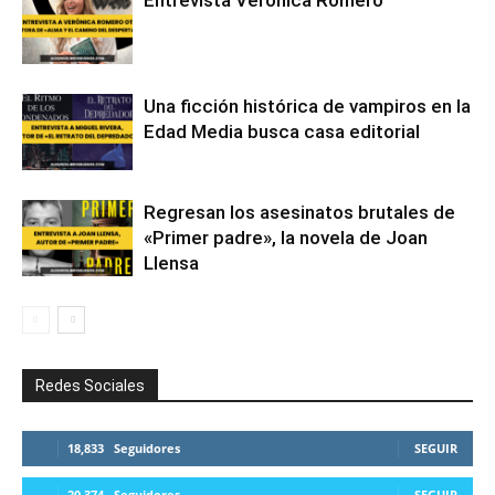
Entrevista Verónica Romero
Una ficción histórica de vampiros en la
Edad Media busca casa editorial
Regresan los asesinatos brutales de
«Primer padre», la novela de Joan
Llensa
Redes Sociales
18,833
Seguidores
SEGUIR
20,374
Seguidores
SEGUIR