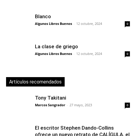
Blanco
Algunos Libros Buenos
-
12 octubre, 2024
0
La clase de griego
Algunos Libros Buenos
-
12 octubre, 2024
0
Artículos recomendados
Tony Takitani
Marcos Sangrador
-
27 mayo, 2023
0
El escritor Stephen Dando-Collins
ofrece un nuevo retrato de CALÍGULA, el