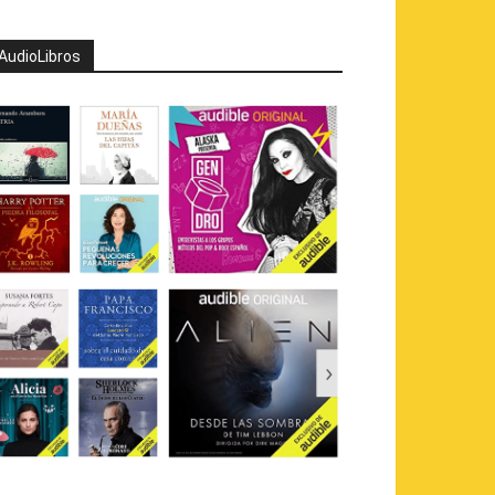
AudioLibros