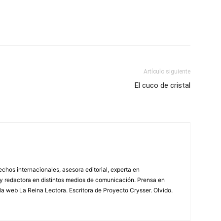
Artículo siguiente
El cuco de cristal
echos internacionales, asesora editorial, experta en
 y redactora en distintos medios de comunicación. Prensa en
la web La Reina Lectora. Escritora de Proyecto Crysser. Olvido.