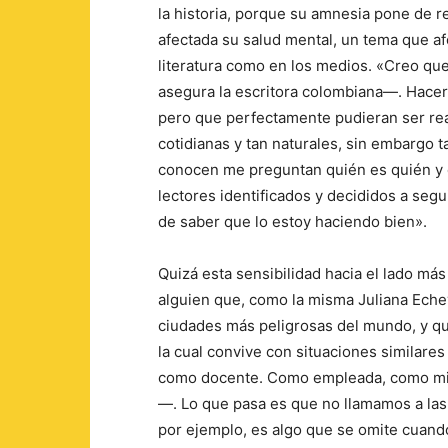
la historia, porque su amnesia pone de r
afectada su salud mental, un tema que a
literatura como en los medios. «Creo que
asegura la escritora colombiana—. Hacerl
pero que perfectamente pudieran ser rea
cotidianas y tan naturales, sin embargo 
conocen me preguntan quién es quién y 
lectores identificados y decididos a seg
de saber que lo estoy haciendo bien».
Quizá esta sensibilidad hacia el lado más
alguien que, como la misma Juliana Echeve
ciudades más peligrosas del mundo, y que
la cual convive con situaciones similar
como docente. Como empleada, como mie
—. Lo que pasa es que no llamamos a las
por ejemplo, es algo que se omite cuando