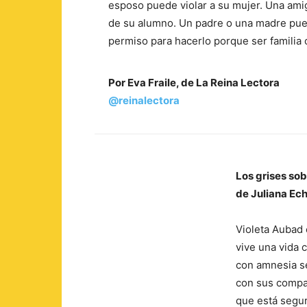
esposo puede violar a su mujer. Una ami
de su alumno. Un padre o una madre puede
permiso para hacerlo porque ser familia o
Por Eva Fraile, de La Reina Lectora
@reinalectora
Los grises sob
de Juliana Ech
Violeta Aubad
vive una vida c
con amnesia se
con sus compañ
que está segur