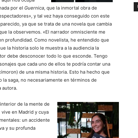
nada por el
Guernica
, que la inmortal obra de
 espectadores», y tal vez haya conseguido con este
parecido, ya que se trata de una novela que cambia
que la observemos. «El narrador omnisciente me
en profundidad. Como novelista, he entendido que
 la historia solo le muestra a la audiencia la
utor debe desconocer todo lo que esconde. Tengo
sonajes que cada uno de ellos te podría contar una
xímoron) de una misma historia. Esto ha hecho que
do la saga, no necesariamente en términos de
 autora.
interior de la mente de
 vive en Madrid y cuya
mentales: un accidente
va y su profunda