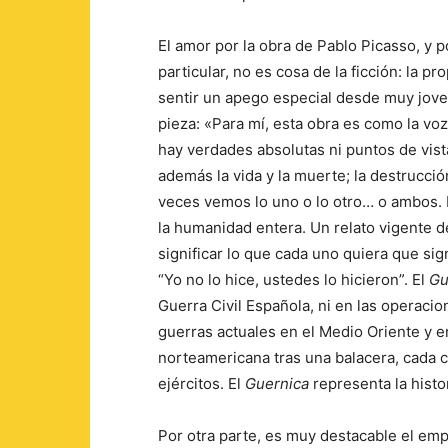
El amor por la obra de Pablo Picasso, y p
particular, no es cosa de la ficción: la p
sentir un apego especial desde muy jove
pieza: «Para mí, esta obra es como la voz
hay verdades absolutas ni puntos de vist
además la vida y la muerte; la destrucció
veces vemos lo uno o lo otro… o ambos. 
la humanidad entera. Un relato vigente d
significar lo que cada uno quiera que sig
“Yo no lo hice, ustedes lo hicieron”. El
Gu
Guerra Civil Española, ni en las operaci
guerras actuales en el Medio Oriente y e
norteamericana tras una balacera, cada c
ejércitos. El
Guernica
representa la histor
Por otra parte, es muy destacable el em