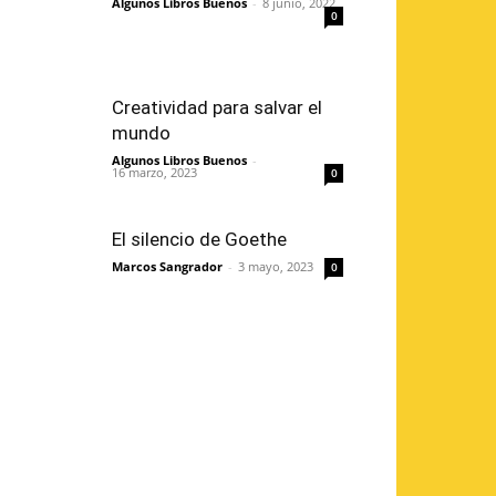
Algunos Libros Buenos
-
8 junio, 2022
0
Creatividad para salvar el
mundo
Algunos Libros Buenos
-
16 marzo, 2023
0
El silencio de Goethe
Marcos Sangrador
-
3 mayo, 2023
0