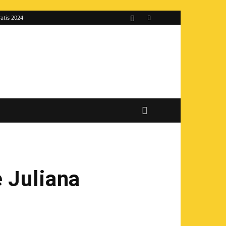
atis 2024
e Juliana