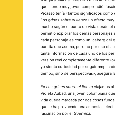
que siendo muy joven comprendió, fasci
Picasso tenía «tantos significados como
Los grises sobre el lienzo
un efecto muy 
mucho según el punto de vista desde el 
permitió explorar los demás personajes 
cada personaje es como un iceberg del que
puntita que asoma, pero no por eso el a
tanta información de cada uno de los per
versión real completamente diferente (o
yo sienta curiosidad por seguir amplian
tiempo, sino de perspectivas», asegura la
En
Los grises sobre el lienzo
viajamos al 
Violeta Aubad, una joven colombiana que
vida queda marcada por dos cosas funda
que le ha provocado una amnesia selecti
fascinación por el
Guernica
.