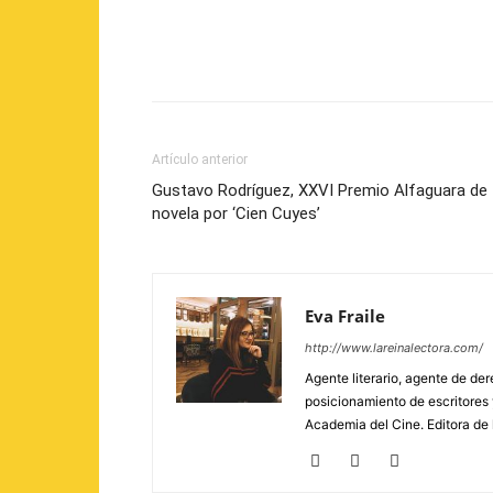
Artículo anterior
Gustavo Rodríguez, XXVI Premio Alfaguara de
novela por ‘Cien Cuyes’
Eva Fraile
http://www.lareinalectora.com/
Agente literario, agente de der
posicionamiento de escritores
Academia del Cine. Editora de 