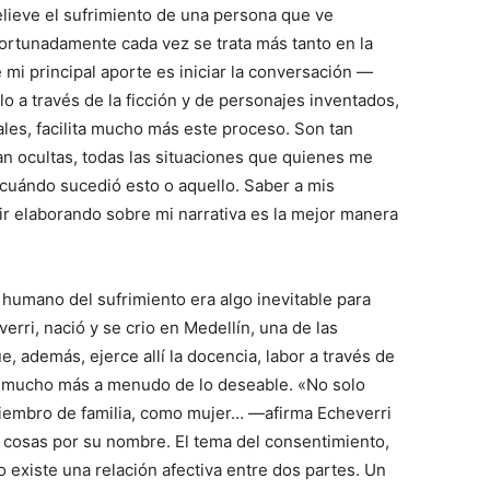
elieve el sufrimiento de una persona que ve
fortunadamente cada vez se trata más tanto en la
 mi principal aporte es iniciar la conversación —
o a través de la ficción y de personajes inventados,
les, facilita mucho más este proceso. Son tan
tan ocultas, todas las situaciones que quienes me
cuándo sucedió esto o aquello. Saber a mis
uir elaborando sobre mi narrativa es la mejor manera
 humano del sufrimiento era algo inevitable para
rri, nació y se crio en Medellín, una de las
, además, ejerce allí la docencia, labor a través de
es mucho más a menudo de lo deseable. «No solo
mbro de familia, como mujer… —afirma Echeverri
 cosas por su nombre. El tema del consentimiento,
 existe una relación afectiva entre dos partes. Un