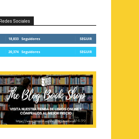
Redes Sociales
18,833
Seguidores
SEGUIR
20,374
Seguidores
SEGUIR