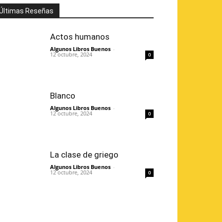
Últimas Reseñas
Actos humanos
Algunos Libros Buenos
-
12 octubre, 2024
0
Blanco
Algunos Libros Buenos
-
12 octubre, 2024
0
La clase de griego
Algunos Libros Buenos
-
12 octubre, 2024
0