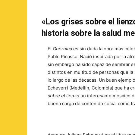
«Los grises sobre el lienz
historia sobre la salud m
El
Guernica
es sin duda la obra más céleb
Pablo Picasso. Nació inspirada por la at
sin embargo ha sido capaz de sembrar s
distintos en multitud de personas que l
lo largo de las décadas. Un buen ejemplo
Echeverri (Medellín, Colombia) que ha c
sobre el lienzo
un interesante mosaico de
buena carga de contenido social como tr
Asegura Juliana Echeverri en el libro qu