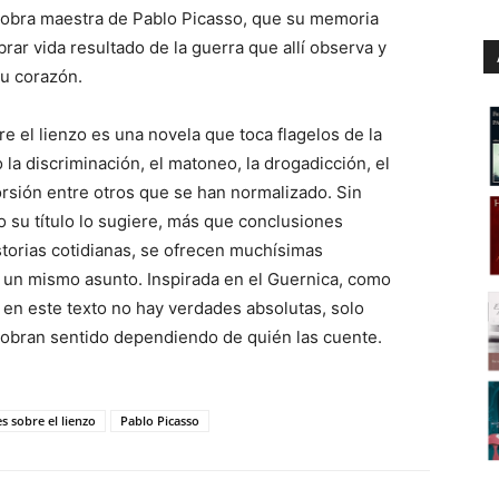
a obra maestra de Pablo Picasso, que su memoria
rar vida resultado de la guerra que allí observa y
u corazón.
re el lienzo es una novela que toca flagelos de la
la discriminación, el matoneo, la drogadicción, el
orsión entre otros que se han normalizado. Sin
su título lo sugiere, más que conclusiones
storias cotidianas, se ofrecen muchísimas
 un mismo asunto. Inspirada en el Guernica, como
 en este texto no hay verdades absolutas, solo
cobran sentido dependiendo de quién las cuente.
es sobre el lienzo
Pablo Picasso