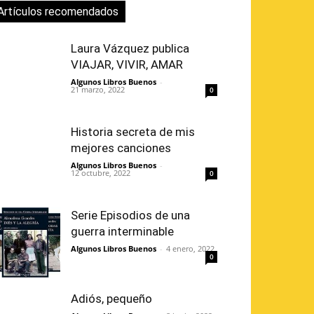
Artículos recomendados
Laura Vázquez publica
VIAJAR, VIVIR, AMAR
Algunos Libros Buenos
-
21 marzo, 2022
0
Historia secreta de mis
mejores canciones
Algunos Libros Buenos
-
12 octubre, 2022
0
Serie Episodios de una
guerra interminable
Algunos Libros Buenos
-
4 enero, 2022
0
Adiós, pequeño