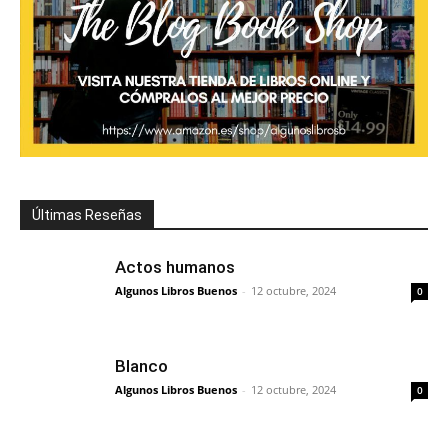
Últimas Reseñas
Actos humanos
Algunos Libros Buenos
-
12 octubre, 2024
0
Blanco
Algunos Libros Buenos
-
12 octubre, 2024
0