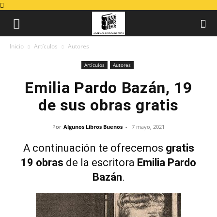
Inicio
Artículos
Autores
Artículos
Autores
Emilia Pardo Bazán, 19
de sus obras gratis
Por
Algunos Libros Buenos
-
7 mayo, 2021
A continuación te ofrecemos
gratis
19 obras
de la escritora
Emilia Pardo
Bazán
.