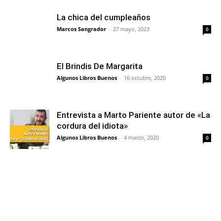
La chica del cumpleaños
Marcos Sangrador
-
27 mayo, 2023
0
El Brindis De Margarita
Algunos Libros Buenos
-
16 octubre, 2020
0
Entrevista a Marto Pariente autor de «La
cordura del idiota»
Algunos Libros Buenos
-
4 marzo, 2020
0