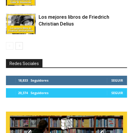
Los mejores libros de Friedrich
Christian Delius
Redes Sociales
18,833
Seguidores
SEGUIR
20,374
Seguidores
SEGUIR