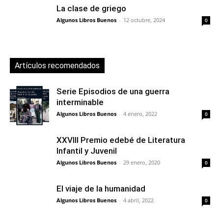
La clase de griego
Algunos Libros Buenos
-
12 octubre, 2024
0
Artículos recomendados
Serie Episodios de una guerra
interminable
Algunos Libros Buenos
-
4 enero, 2022
0
XXVIII Premio edebé de Literatura
Infantil y Juvenil
Algunos Libros Buenos
-
29 enero, 2020
0
El viaje de la humanidad
Algunos Libros Buenos
-
4 abril, 2022
0