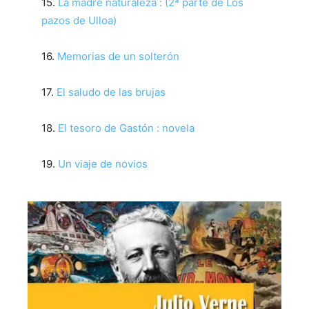
15.
La madre naturaleza : (2ª parte de Los
pazos de Ulloa)
16.
Memorias de un solterón
17.
El saludo de las brujas
18.
El tesoro de Gastón : novela
19.
Un viaje de novios