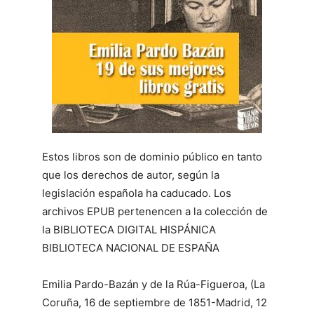
Estos libros son de dominio público en tanto
que los derechos de autor, según la
legislación española ha caducado. Los
archivos EPUB pertenencen a la colección de
la BIBLIOTECA DIGITAL HISPÁNICA
BIBLIOTECA NACIONAL DE ESPAÑA
Emilia Pardo-Bazán y de la Rúa-Figueroa, (La
Coruña, 16 de septiembre de 1851-Madrid, 12