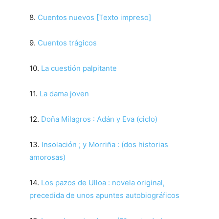
8.
Cuentos nuevos [Texto impreso]
9.
Cuentos trágicos
10.
La cuestión palpitante
11.
La dama joven
12.
Doña Milagros : Adán y Eva (ciclo)
13.
Insolación ; y Morriña : (dos historias
amorosas)
14.
Los pazos de Ulloa : novela original,
precedida de unos apuntes autobiográficos