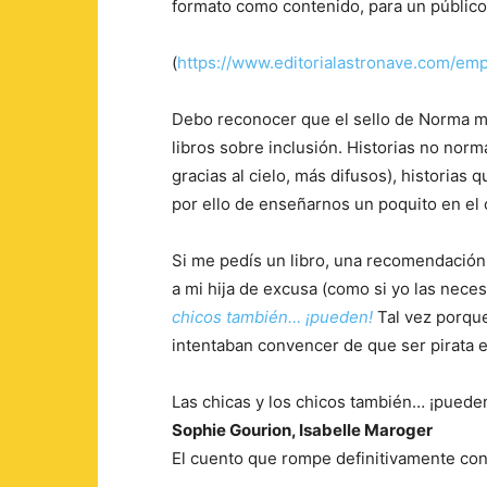
formato como contenido, para un público
(
https://www.editorialastronave.com/em
Debo reconocer que el sello de Norma m
libros sobre inclusión. Historias no norm
gracias al cielo, más difusos), historias 
por ello de enseñarnos un poquito en el
Si me pedís un libro, una recomendación
a mi hija de excusa (como si yo las necesi
chicos también… ¡pueden!
Tal vez porque
intentaban convencer de que ser pirata e
Las chicas y los chicos también… ¡puede
Sophie Gourion, Isabelle Maroger
El cuento que rompe definitivamente con 