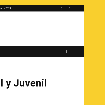
ratis 2024
l y Juvenil