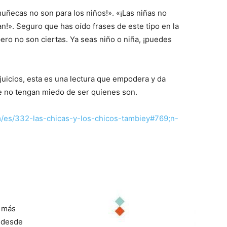
uñecas no son para los niños!». «¡Las niñas no
an!». Seguro que has oído frases de este tipo en la
pero no son ciertas. Ya seas niño o niña, ¡puedes
juicios, esta es una lectura que empodera y da
que no tengan miedo de ser quienes son.
m/es/332-las-chicas-y-los-chicos-tambiey#769;n-
s más
l desde