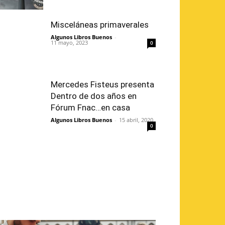
Misceláneas primaverales
Algunos Libros Buenos
-
11 mayo, 2023
0
Mercedes Fisteus presenta
Dentro de dos años en
Fórum Fnac…en casa
Algunos Libros Buenos
-
15 abril, 2020
0