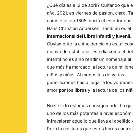
¿Qué día es el 2 de abril? Quitando que 
año, 2021, es viernes de pasión, claro. Ta
como ese, en 1805, nació el escritor dan
Hans Christian Andersen. También es el
Internacional del Libro Infantil y juvenil
.
Obviamente la coincidencia no es tal cosa
motivo de establecer ese día como el del
infantil no es sino rendir un homenaje al
que más ha marcado la lectura de millon
niños y niñas. Al menos los de varias
generaciones hasta llegar a los
youtuber
amor
por
los
libros
y la lectura de los
niñ
No sé si lo estamos consiguiendo. Lo que
uno de los más potentes a nivel económic
infravalorar aquello que lleva el apellido
Pero lo cierto es que estos libros cada