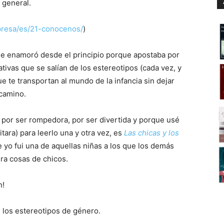
 general.
presa/es/21-conocenos/
)
e enamoró desde el principio porque apostaba por
ativas que se salían de los estereotipos (cada vez, y
que te transportan al mundo de la infancia sin dejar
 camino.
 por ser rompedora, por ser divertida y porque usé
tara) para leerlo una y otra vez, es
Las chicas y los
 yo fui una de aquellas niñas a los que los demás
ra cosas de chicos.
n!
los estereotipos de género.