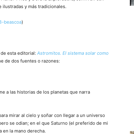
 ilustradas y más tradicionales.
63-beascoa
)
de esta editorial:
Astromitos. El sistema solar como
ene de dos fuentes o razones:
ene a las historias de los planetas que narra
ara mirar al cielo y soñar con llegar a un universo
ero se odian; en el que Saturno (el preferido de mi
ena en la mano derecha.