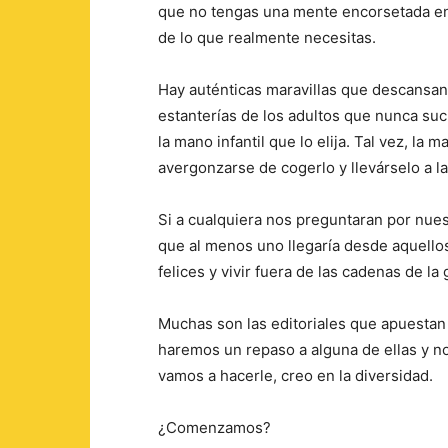
que no tengas una mente encorsetada en 
de lo que realmente necesitas.
Hay auténticas maravillas que descansan en
estanterías de los adultos que nunca su
la mano infantil que lo elija. Tal vez, l
avergonzarse de cogerlo y llevárselo a l
Si a cualquiera nos preguntaran por nues
que al menos uno llegaría desde aquello
felices y vivir fuera de las cadenas de la 
Muchas son las editoriales que apuestan po
haremos un repaso a alguna de ellas y n
vamos a hacerle, creo en la diversidad.
¿Comenzamos?