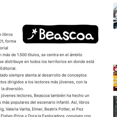
 libros
01, forma
orial
más de 1.500 títulos, se centra en el ámbito
 se distribuye en todos los territorios en donde está
ditorial.
stado siempre atenta al desarrollo de conceptos
tos dirigidos a los lectores más jóvenes, con la
 la diversión.
e jóvenes lectores, Beascoa también ha hecho un
más populares del escenario infantil. Así, libros
, Valeria Varita, Elmer, Beatrix Potter, el Pez
 Fisher-Price y Dora la Exploradora, conviven con