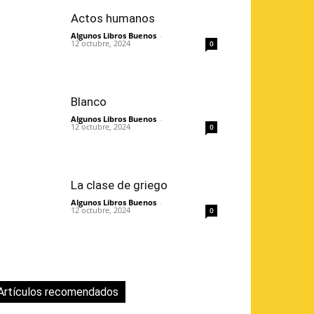
Actos humanos
Algunos Libros Buenos
-
12 octubre, 2024
0
Blanco
Algunos Libros Buenos
-
12 octubre, 2024
0
La clase de griego
Algunos Libros Buenos
-
12 octubre, 2024
0
Artículos recomendados