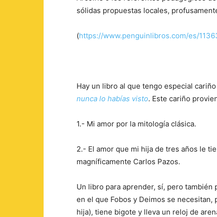
sólidas propuestas locales, profusamente
(
https://www.penguinlibros.com/es/113
Hay un libro al que tengo especial cariño 
nunca lo habías visto
. Este cariño provi
1.- Mi amor por la mitología clásica.
2.- El amor que mi hija de tres años le ti
magníficamente Carlos Pazos.
Un libro para aprender, sí, pero también p
en el que Fobos y Deimos se necesitan, p
hija), tiene bigote y lleva un reloj de ar