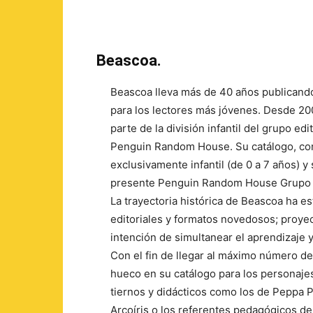
Beascoa.
Beascoa lleva más de 40 años publicando
para los lectores más jóvenes. Desde 20
parte de la división infantil del grupo edit
Penguin Random House. Su catálogo, con 
exclusivamente infantil (de 0 a 7 años) y
presente Penguin Random House Grupo E
La trayectoria histórica de Beascoa ha e
editoriales y formatos novedosos; proyec
intención de simultanear el aprendizaje y
Con el fin de llegar al máximo número d
hueco en su catálogo para los personajes 
tiernos y didácticos como los de Peppa Pig
Arcoíris o los referentes pedagógicos de