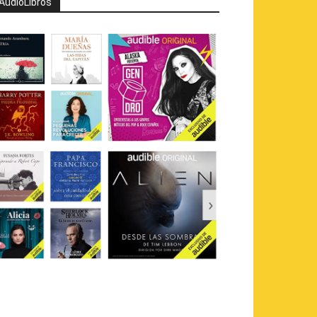
AudioLibros