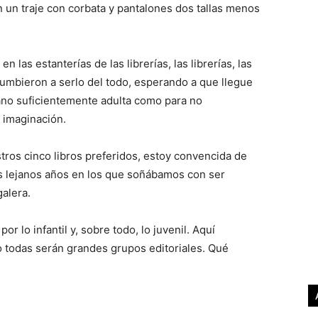
un traje con corbata y pantalones dos tallas menos
 las estanterías de las librerías, las librerías, las
cumbieron a serlo del todo, esperando a que llegue
a mano suficientemente adulta como para no
a imaginación.
tros cinco libros preferidos, estoy convencida de
s lejanos años en los que soñábamos con ser
galera.
r lo infantil y, sobre todo, lo juvenil. Aquí
o todas serán grandes grupos editoriales. Qué