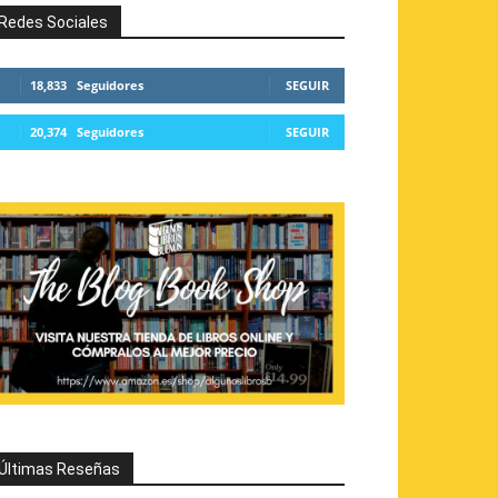
Redes Sociales
18,833
Seguidores
SEGUIR
20,374
Seguidores
SEGUIR
Últimas Reseñas