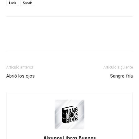
Lark
Sarah
Artículo anterior
Artículo siguiente
Abrió los ojos
Sangre fría
Algunos Libros Buenos