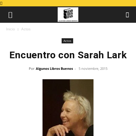
Inicio
Actos
Actos
Encuentro con Sarah Lark
Por
Algunos Libros Buenos
-
5 noviembre, 2015