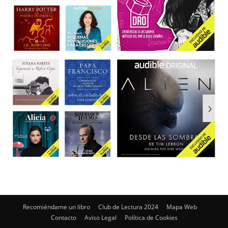
Recomiéndame un libro
Club de Lectura 2024
Mapa Web
Contacto
Aviso Legal
Política de Cookies