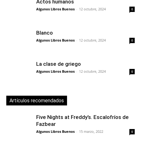
Actos humanos
Algunos Libros Buenos
-
12 octubre, 2024
0
Blanco
Algunos Libros Buenos
-
12 octubre, 2024
0
La clase de griego
Algunos Libros Buenos
-
12 octubre, 2024
0
Artículos recomendados
Five Nights at Freddy’s. Escalofríos de
Fazbear
Algunos Libros Buenos
-
15 marzo, 2022
0