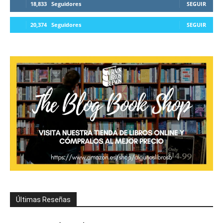
18,833
Seguidores
SEGUIR
20,374
Seguidores
SEGUIR
Últimas Reseñas