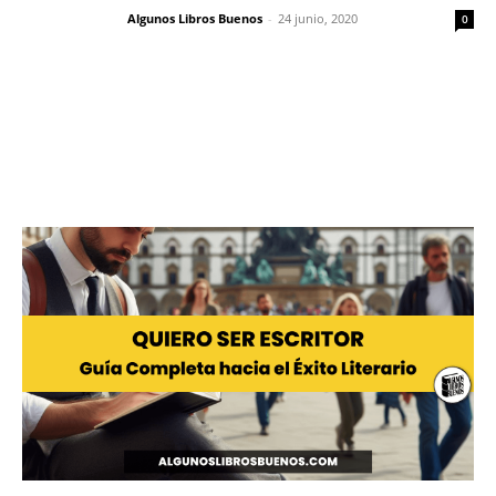
Algunos Libros Buenos
-
24 junio, 2020
0