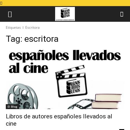
Etiquetas
Escritora
Tag:
escritora
El Blog
Libros de autores españoles llevados al
cine