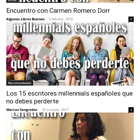
Actos
Encuentro con Carmen Romero Dorr
Algunos Libros Buenos
-
5 febrero, 2018
0
Recomendados
Los 15 escritores millennials españoles que
no debes perderte
Marcos Sangrador
-
25 octubre, 2017
2