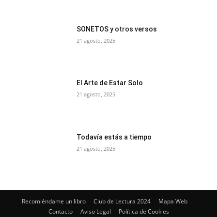
SONETOS y otros versos
21 agosto, 2025
El Arte de Estar Solo
21 agosto, 2025
Todavía estás a tiempo
21 agosto, 2025
Recomiéndame un libro
Club de Lectura 2024
Mapa Web
Contacto
Aviso Legal
Política de Cookies