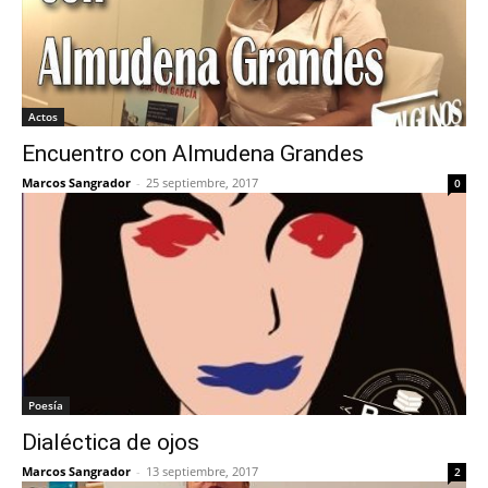
Actos
Encuentro con Almudena Grandes
Marcos Sangrador
-
25 septiembre, 2017
0
Poesía
Dialéctica de ojos
Marcos Sangrador
-
13 septiembre, 2017
2