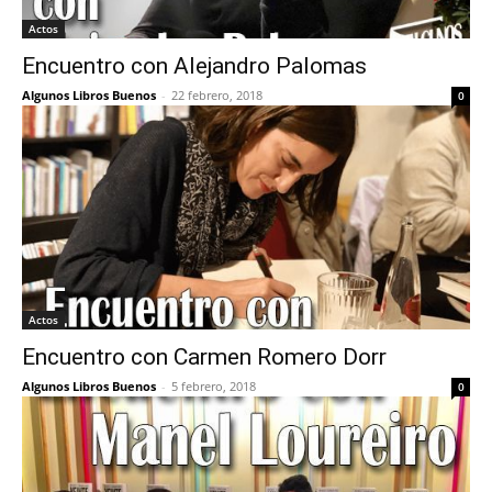
Actos
Encuentro con Alejandro Palomas
Algunos Libros Buenos
-
22 febrero, 2018
0
Actos
Encuentro con Carmen Romero Dorr
Algunos Libros Buenos
-
5 febrero, 2018
0