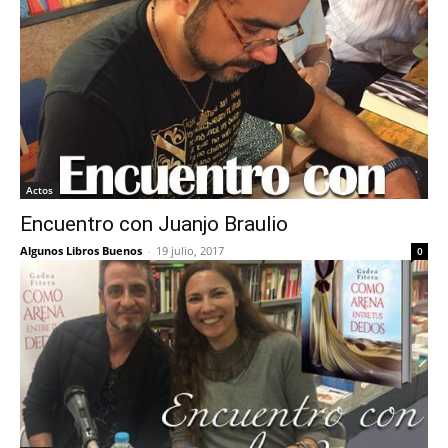
Actos
Encuentro con Juanjo Braulio
Algunos Libros Buenos
-
19 julio, 2017
0