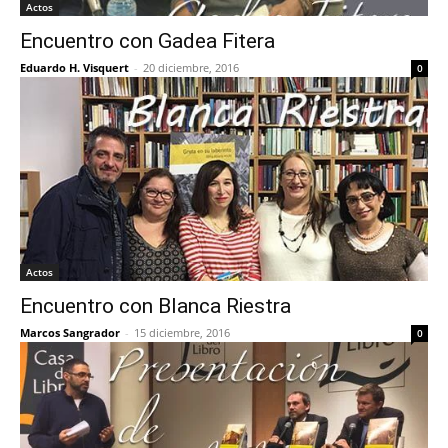
Actos
Encuentro con Gadea Fitera
Eduardo H. Visquert
-
20 diciembre, 2016
0
Actos
Encuentro con Blanca Riestra
Marcos Sangrador
-
15 diciembre, 2016
0