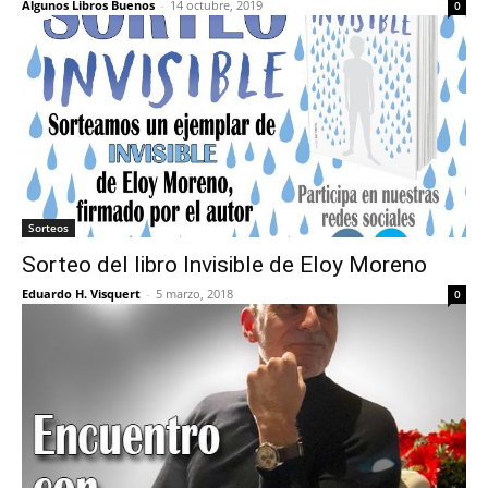
Algunos Libros Buenos
-
14 octubre, 2019
0
Sorteos
Sorteo del libro Invisible de Eloy Moreno
Eduardo H. Visquert
-
5 marzo, 2018
0