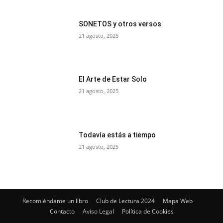
SONETOS y otros versos
21 agosto, 2025
El Arte de Estar Solo
21 agosto, 2025
Todavía estás a tiempo
21 agosto, 2025
Recomiéndame un libro
Club de Lectura 2024
Mapa Web
Contacto
Aviso Legal
Política de Cookies