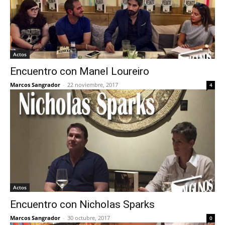
Actos
Encuentro con Manel Loureiro
Marcos Sangrador
-
22 noviembre, 2017
4
Actos
Encuentro con Nicholas Sparks
Marcos Sangrador
-
30 octubre, 2017
0