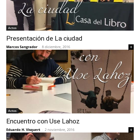
Actos
Presentación de La ciudad
Marcos Sangrador
-
8 diciembre, 2016
0
Actos
Encuentro con Use Lahoz
Eduardo H. Visquert
-
2 noviembre, 2016
0