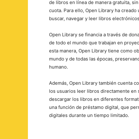
de libros en línea de manera gratuita, si
cuota. Para ello, Open Library ha creado 
buscar, navegar y leer libros electrónico
Open Library se financia a través de dona
de todo el mundo que trabajan en proyect
esta manera, Open Library tiene como obj
mundo y de todas las épocas, preservand
humano.
Además, Open Library también cuenta con
los usuarios leer libros directamente en
descargar los libros en diferentes form
una función de préstamo digital, que per
digitales durante un tiempo limitado.