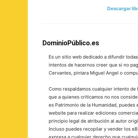
Descargar lib
DominioPúblico.es
Es un sitio web dedicado a difundir todas
intentos de hacernos creer que si no paga
Cervantes, pintara Miguel Angel o compu
Como respaldamos cualquier intento de h
que a quienes criticamos no nos consid
es Patrimonio de la Humanidad, puedes e
website para realizar ediciones comerci
principio legal de atribución al autor orig
Incluso puedes recopilar y vender los e
expresa a cualquier derecho que cualquie