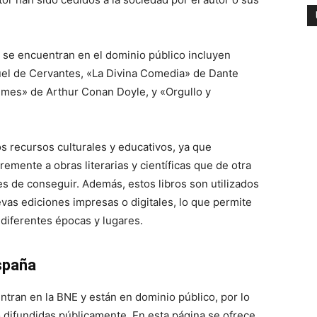
 se encuentran en el dominio público incluyen
uel de Cervantes, «La Divina Comedia» de Dante
olmes» de Arthur Conan Doyle, y «Orgullo y
os recursos culturales y educativos, ya que
emente a obras literarias y científicas que de otra
es de conseguir. Además, estos libros son utilizados
vas ediciones impresas o digitales, lo que permite
e diferentes épocas y lugares.
spaña
tran en la BNE y están en dominio público, por lo
 difundidas públicamente. En esta página se ofrece