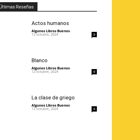
Últimas Reseñas
Actos humanos
Algunos Libros Buenos
-
12 octubre, 2024
0
Blanco
Algunos Libros Buenos
-
12 octubre, 2024
0
La clase de griego
Algunos Libros Buenos
-
12 octubre, 2024
0