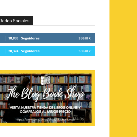
Redes Sociales
18,833
Seguidores
SEGUIR
20,374
Seguidores
SEGUIR