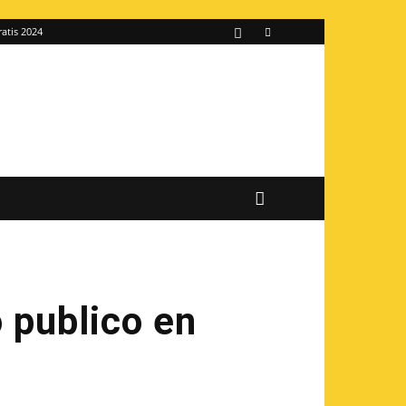
ratis 2024
o publico en