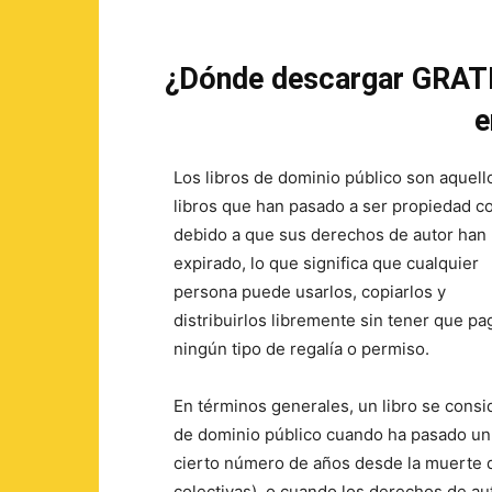
¿Dónde descargar GRATIS
e
Los libros de dominio público son aquell
libros que han pasado a ser propiedad 
debido a que sus derechos de autor han
expirado, lo que significa que cualquier
persona puede usarlos, copiarlos y
distribuirlos libremente sin tener que pa
ningún tipo de regalía o permiso.
En términos generales, un libro se consi
de dominio público cuando ha pasado un
cierto número de años desde la muerte de
colectivas), o cuando los derechos de aut