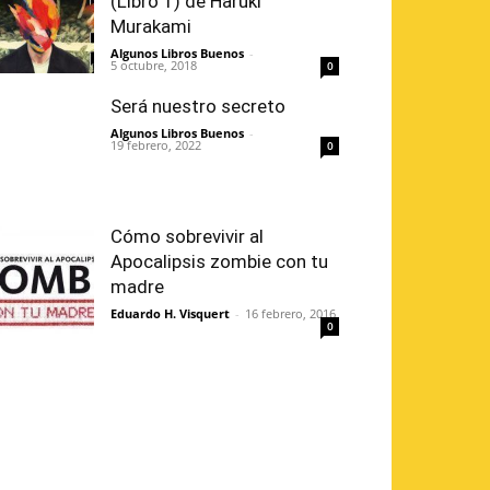
(Libro 1) de Haruki
Murakami
Algunos Libros Buenos
-
5 octubre, 2018
0
Será nuestro secreto
Algunos Libros Buenos
-
19 febrero, 2022
0
Cómo sobrevivir al
Apocalipsis zombie con tu
madre
Eduardo H. Visquert
-
16 febrero, 2016
0