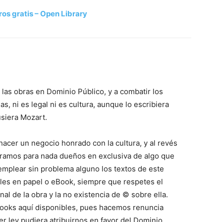
ros gratis – Open Library
 las obras en Dominio Público, y a combatir los
s, ni es legal ni es cultura, aunque lo escribiera
siera Mozart.
acer un negocio honrado con la cultura, y al revés
eramos para nada dueños en exclusiva de algo que
mplear sin problema alguno los textos de este
ales en papel o eBook, siempre que respetes el
inal de la obra y la no existencia de © sobre ella.
Books aquí disponibles, pues hacemos renuncia
r ley pudiera atribuirnos en favor del Dominio