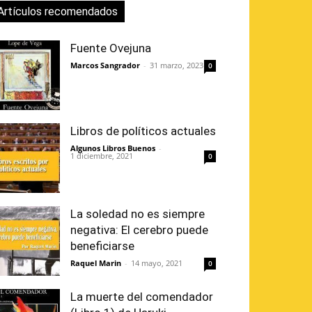
Artículos recomendados
Fuente Ovejuna
Marcos Sangrador
-
31 marzo, 2023
0
Libros de políticos actuales
Algunos Libros Buenos
-
1 diciembre, 2021
0
La soledad no es siempre
negativa: El cerebro puede
beneficiarse
Raquel Marin
-
14 mayo, 2021
0
La muerte del comendador