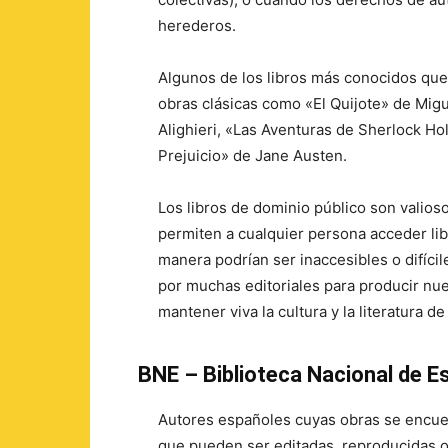
herederos.
Algunos de los libros más conocidos que
obras clásicas como «El Quijote» de Mig
Alighieri, «Las Aventuras de Sherlock H
Prejuicio» de Jane Austen.
Los libros de dominio público son valios
permiten a cualquier persona acceder libr
manera podrían ser inaccesibles o difícil
por muchas editoriales para producir nue
mantener viva la cultura y la literatura d
BNE – Biblioteca Nacional de E
Autores españoles cuyas obras se encuen
que pueden ser editadas, reproducidas o