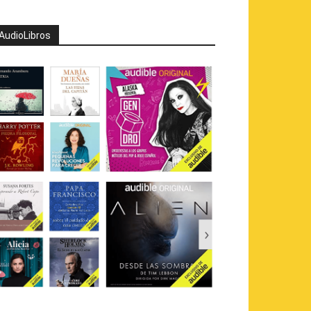
AudioLibros