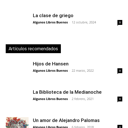
La clase de griego
Algunos Libros Buenos
-
12 octubre, 2024
0
Artículos recomendados
Hijos de Hansen
Algunos Libros Buenos
-
22 marzo, 2022
0
La Biblioteca de la Medianoche
Algunos Libros Buenos
-
2 febrero, 2021
0
Un amor de Alejandro Palomas
Algunos Libros Buenos
-
6 febrero, 2018
0