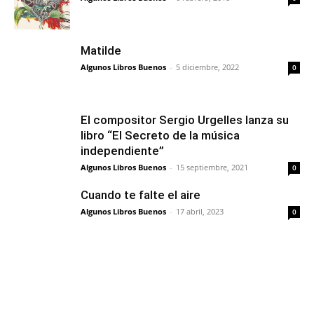
Matilde
Algunos Libros Buenos
-
5 diciembre, 2022
0
El compositor Sergio Urgelles lanza su
libro “El Secreto de la música
independiente”
Algunos Libros Buenos
-
15 septiembre, 2021
0
Cuando te falte el aire
Algunos Libros Buenos
-
17 abril, 2023
0