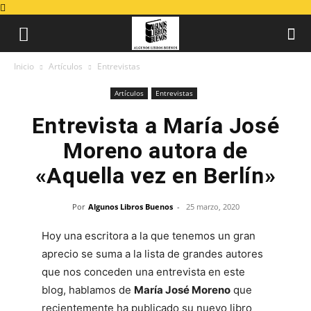
Inicio
Artículos
Entrevistas
Artículos
Entrevistas
Entrevista a María José
Moreno autora de
«Aquella vez en Berlín»
Por
Algunos Libros Buenos
-
25 marzo, 2020
Hoy una escritora a la que tenemos un gran
aprecio se suma a la lista de grandes autores
que nos conceden una entrevista en este
blog, hablamos de
María José Moreno
que
recientemente ha publicado su nuevo libro