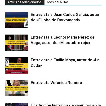
Artículos relacionados
Más del autor
Entrevista a Juan Carlos Galicia, autor
de «El lobo de Dorvomond»
Entrevista a Leonor María Pérez de
Vega, autor de «Mi octubre rojo»
Entrevista a Emilio Moya, autor de «La
Duda»
Entrevista Verónica Romero
Una ficción histórica de vampiros en la