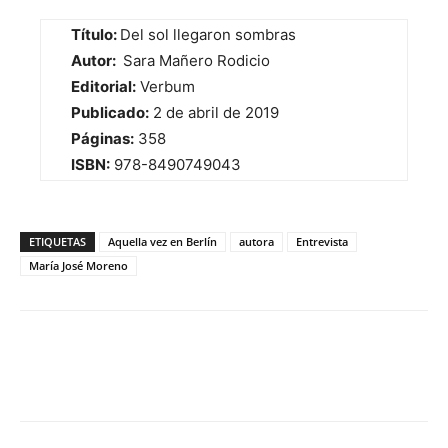
Título:
Del sol llegaron sombras
Autor:
Sara Mañero Rodicio
Editorial:
Verbum
Publicado:
2 de abril de 2019
Páginas:
358
ISBN:
978-8490749043
ETIQUETAS
Aquella vez en Berlín
autora
Entrevista
María José Moreno