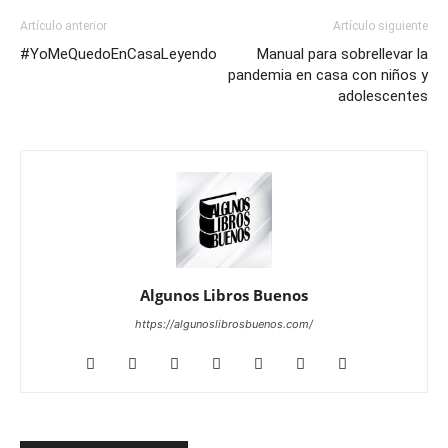
Artículo anterior
Artículo siguiente
#YoMeQuedoEnCasaLeyendo
Manual para sobrellevar la
pandemia en casa con niños y
adolescentes
Algunos Libros Buenos
https://algunoslibrosbuenos.com/