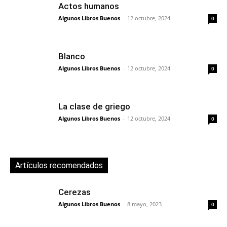
Actos humanos
Algunos Libros Buenos
-
12 octubre, 2024
0
Blanco
Algunos Libros Buenos
-
12 octubre, 2024
0
La clase de griego
Algunos Libros Buenos
-
12 octubre, 2024
0
Artículos recomendados
Cerezas
Algunos Libros Buenos
-
8 mayo, 2023
0