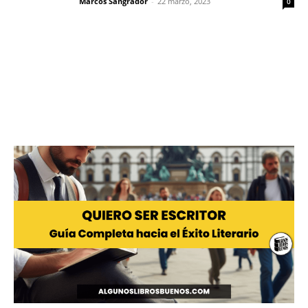
Marcos Sangrador
-
22 marzo, 2023
0