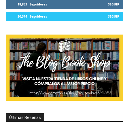
18,833
Seguidores
SEGUIR
20,374
Seguidores
SEGUIR
Últimas Reseñas