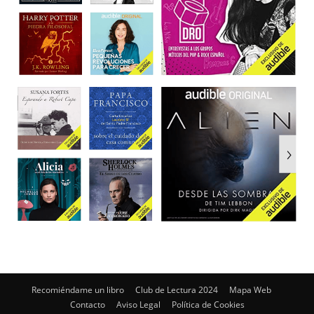
Recomiéndame un libro
Club de Lectura 2024
Mapa Web
Contacto
Aviso Legal
Política de Cookies