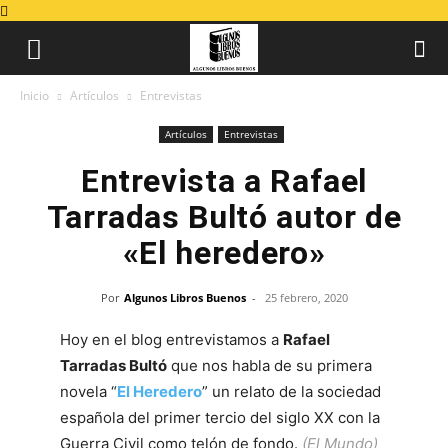
Inicio
Artículos
Entrevistas
Artículos
Entrevistas
Entrevista a Rafael
Tarradas Bultó autor de
«El heredero»
Por
Algunos Libros Buenos
-
25 febrero, 2020
Hoy en el blog entrevistamos a
Rafael
Tarradas Bultó
que nos habla de su primera
novela “
El Heredero
” un relato de la sociedad
española del primer tercio del siglo XX con la
Guerra Civil como telón de fondo.
(El Mundo)