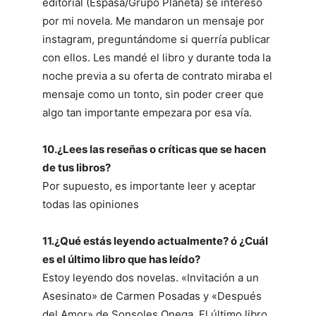
editorial (Espasa/Grupo Planeta) se interesó
por mi novela. Me mandaron un mensaje por
instagram, preguntándome si querría publicar
con ellos. Les mandé el libro y durante toda la
noche previa a su oferta de contrato miraba el
mensaje como un tonto, sin poder creer que
algo tan importante empezara por esa vía.
10.¿Lees las reseñas o críticas que se hacen
de tus libros?
Por supuesto, es importante leer y aceptar
todas las opiniones
11.¿Qué estás leyendo actualmente? ó ¿Cuál
es el último libro que has leído?
Estoy leyendo dos novelas. «Invitación a un
Asesinato» de Carmen Posadas y «Después
del Amor» de Sonsoles Onega. El último libro