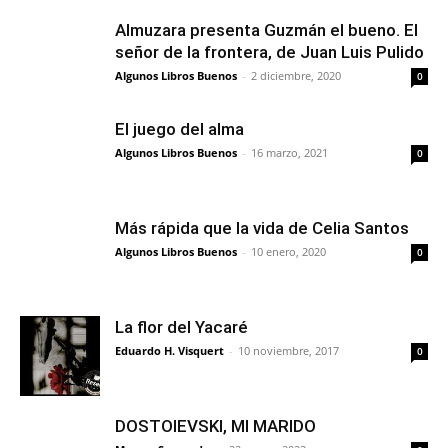
Almuzara presenta Guzmán el bueno. El
señor de la frontera, de Juan Luis Pulido
Algunos Libros Buenos
-
2 diciembre, 2020
0
El juego del alma
Algunos Libros Buenos
-
16 marzo, 2021
0
Más rápida que la vida de Celia Santos
Algunos Libros Buenos
-
10 enero, 2020
0
La flor del Yacaré
Eduardo H. Visquert
-
10 noviembre, 2017
0
DOSTOIEVSKI, MI MARIDO