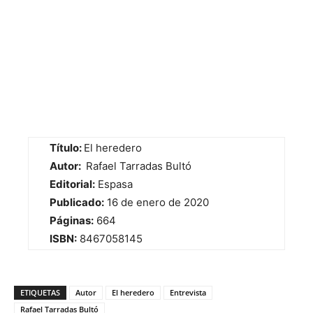
Título:
El heredero
Autor:
Rafael Tarradas Bultó
Editorial:
Espasa
Publicado:
16 de enero de 2020
Páginas:
664
ISBN:
8467058145
ETIQUETAS
Autor
El heredero
Entrevista
Rafael Tarradas Bultó