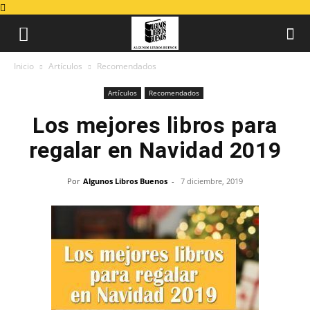
Inicio
Artículos
Recomendados
Artículos
Recomendados
Los mejores libros para
regalar en Navidad 2019
Por
Algunos Libros Buenos
-
7 diciembre, 2019