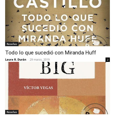
Reseñas
Todo lo que sucedió con Miranda Huff
Laura R. Durán
-
29 marzo, 2019
2
Reseñas