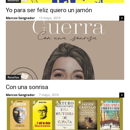
Reseñas
Yo para ser feliz quiero un jamón
Marcos Sangrador
-
13 mayo, 2019
0
Reseñas
Con una sonrisa
Marcos Sangrador
-
7 mayo, 2019
0