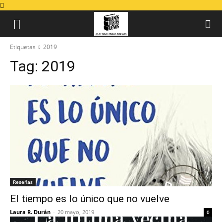
Etiquetas
2019
Tag:
2019
Reseñas
El tiempo es lo único que no vuelve
Laura R. Durán
-
20 mayo, 2019
0