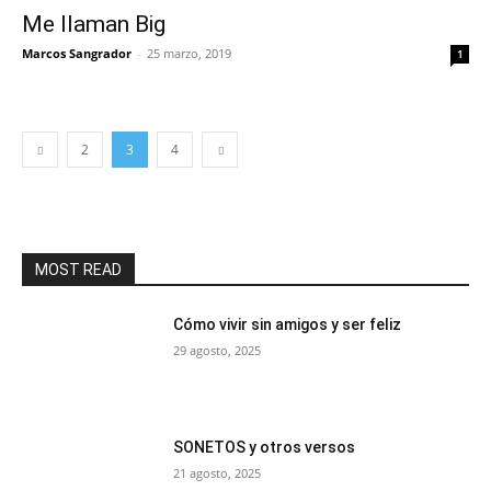
Me llaman Big
Marcos Sangrador
-
25 marzo, 2019
1
2
3
4
MOST READ
Cómo vivir sin amigos y ser feliz
29 agosto, 2025
SONETOS y otros versos
21 agosto, 2025