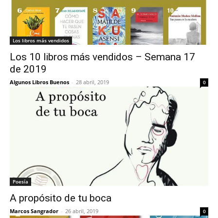
Los libros más vendidos
Los 10 libros más vendidos – Semana 17
de 2019
Algunos Libros Buenos
-
28 abril, 2019
0
Poesía
A propósito de tu boca
Marcos Sangrador
-
26 abril, 2019
0