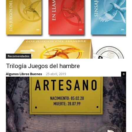
Recomendados
Trilogía Juegos del hambre
Algunos Libros Buenos
-
25 abril, 2019
0