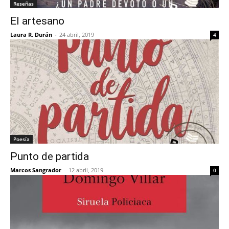
Reseñas
El artesano
Laura R. Durán
-
24 abril, 2019
4
Poesía
Punto de partida
Marcos Sangrador
-
12 abril, 2019
0