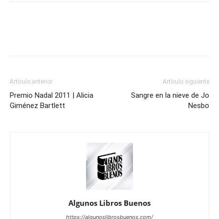
Artículo anterior
Artículo siguiente
Premio Nadal 2011 | Alicia
Sangre en la nieve de Jo
Giménez Bartlett
Nesbo
Algunos Libros Buenos
https://algunoslibrosbuenos.com/