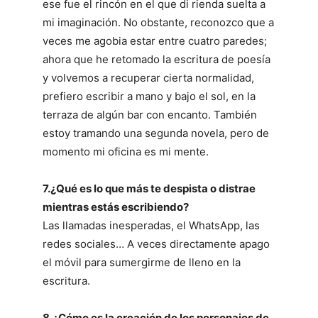
ese fue el rincón en el que di rienda suelta a
mi imaginación. No obstante, reconozco que a
veces me agobia estar entre cuatro paredes;
ahora que he retomado la escritura de poesía
y volvemos a recuperar cierta normalidad,
prefiero escribir a mano y bajo el sol, en la
terraza de algún bar con encanto. También
estoy tramando una segunda novela, pero de
momento mi oficina es mi mente.
7.¿Qué es lo que más te despista o distrae
mientras estás escribiendo?
Las llamadas inesperadas, el WhatsApp, las
redes sociales… A veces directamente apago
el móvil para sumergirme de lleno en la
escritura.
8.¿Cómo es la creación de los personajes de