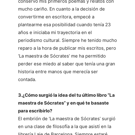
conservo mis primeros poemas y relatos con
mucho cariño. En cuanto a la decisión de
convertirme en escritora, empecé a
plantearme esa posibilidad cuando tenía 23
años e iniciaba mi trayectoria en el
periodismo cultural. Siempre he tenido mucho
reparo a la hora de publicar mis escritos, pero
‘La maestra de Sócrates’ me ha permitido
perder ese miedo al saber que tenía una gran
historia entre manos que merecía ser
contada.
3.¿Cómo surgió la idea del tu último libro “La
maestra de Sócrates” y en qué te basaste
para escribirlo?
El embrión de ‘La maestra de Sócrates’ surgió
en una clase de filosofía a la que asistí en la
librería Laie de Barcelona. Siempre estaré