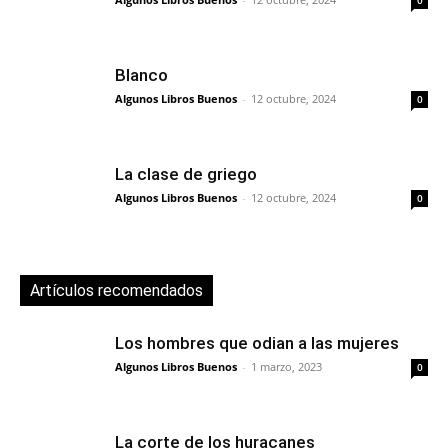
Blanco
Algunos Libros Buenos
-
12 octubre, 2024
0
La clase de griego
Algunos Libros Buenos
-
12 octubre, 2024
0
Artículos recomendados
Los hombres que odian a las mujeres
Algunos Libros Buenos
-
1 marzo, 2023
0
La corte de los huracanes