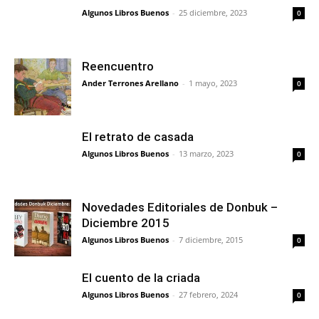
Algunos Libros Buenos
-
25 diciembre, 2023
0
Reencuentro
Ander Terrones Arellano
-
1 mayo, 2023
0
El retrato de casada
Algunos Libros Buenos
-
13 marzo, 2023
0
Novedades Editoriales de Donbuk –
Diciembre 2015
Algunos Libros Buenos
-
7 diciembre, 2015
0
El cuento de la criada
Algunos Libros Buenos
-
27 febrero, 2024
0