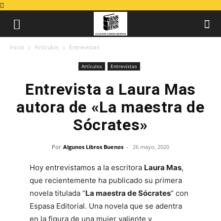
Inicio
Artículos
Entrevistas
Artículos
Entrevistas
Entrevista a Laura Mas
autora de «La maestra de
Sócrates»
Por
Algunos Libros Buenos
-
26 mayo, 2020
Hoy entrevistamos a la escritora
Laura Mas
,
que recientemente ha publicado su primera
novela titulada “
La maestra de Sócrates
” con
Espasa Editorial. Una novela que se adentra
en la figura de una mujer valiente y