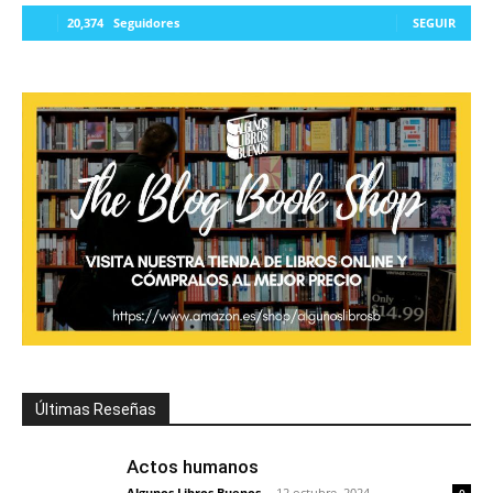
20,374
Seguidores
SEGUIR
Últimas Reseñas
Actos humanos
Algunos Libros Buenos
-
12 octubre, 2024
0