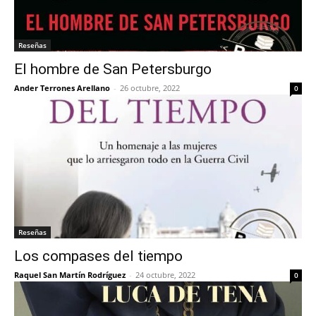
Reseñas
El hombre de San Petersburgo
Ander Terrones Arellano
-
26 octubre, 2022
0
Reseñas
Los compases del tiempo
Raquel San Martín Rodríguez
-
24 octubre, 2022
0