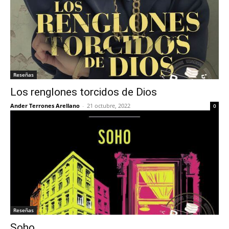
Reseñas
Los renglones torcidos de Dios
Ander Terrones Arellano
-
21 octubre, 2022
0
Reseñas
Soho