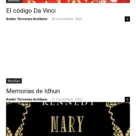
Reseñas
El código Da Vinci
Ander Terrones Arellano
-
30 noviembre, 2022
0
Reseñas
Memorias de Idhun
Ander Terrones Arellano
-
21 noviembre, 2022
0