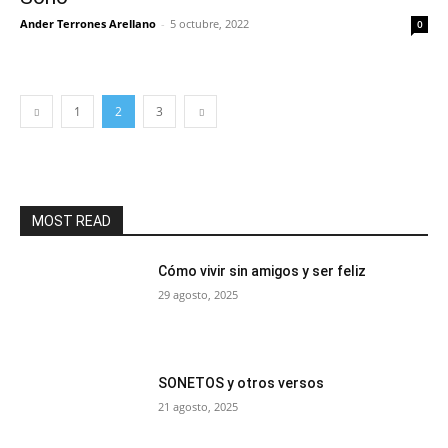
Ander Terrones Arellano
-
5 octubre, 2022
0
1
2
3
MOST READ
Cómo vivir sin amigos y ser feliz
29 agosto, 2025
SONETOS y otros versos
21 agosto, 2025