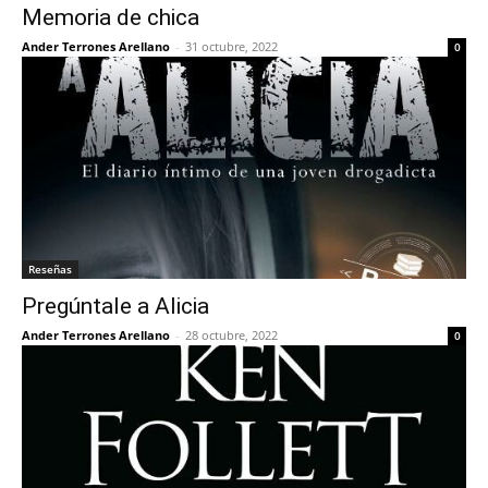
Memoria de chica
Ander Terrones Arellano
-
31 octubre, 2022
0
Reseñas
Pregúntale a Alicia
Ander Terrones Arellano
-
28 octubre, 2022
0