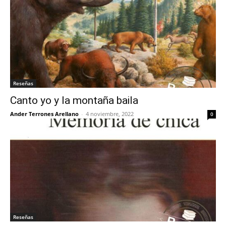
Reseñas
Canto yo y la montaña baila
Ander Terrones Arellano
-
4 noviembre, 2022
0
Reseñas