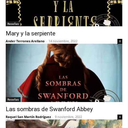
Reseñas
Mary y la serpiente
Ander Terrones Arellano
-
14 noviembre, 2022
0
Reseñas
Las sombras de Swanford Abbey
Raquel San Martín Rodríguez
-
9 noviembre, 2022
0