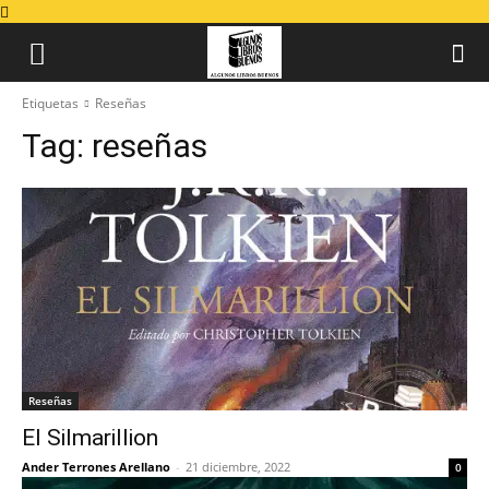
Etiquetas
Reseñas
Tag:
reseñas
Reseñas
El Silmarillion
Ander Terrones Arellano
-
21 diciembre, 2022
0